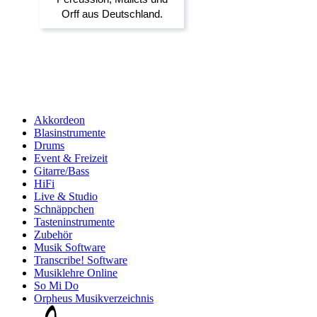
Akkordeon
Blasinstrumente
Drums
Event & Freizeit
Gitarre/Bass
HiFi
Live & Studio
Schnäppchen
Tasteninstrumente
Zubehör
Musik Software
Transcribe! Software
Musiklehre Online
So Mi Do
Orpheus Musikverzeichnis