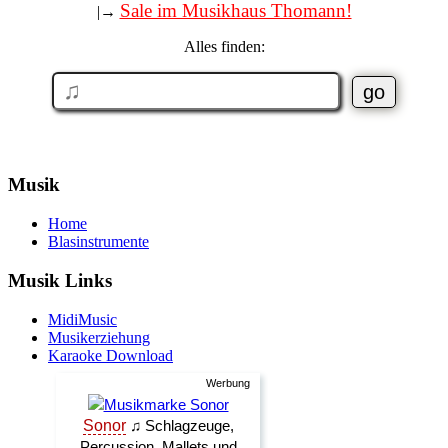
Sale im Musikhaus Thomann!
|→
Alles finden:
Musik
Home
Blasinstrumente
Musik Links
MidiMusic
Musikerziehung
Karaoke Download