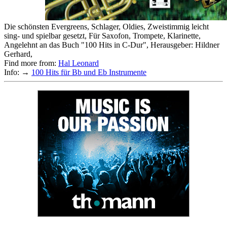
Die schönsten Evergreens, Schlager, Oldies, Zweistimmig leicht
sing- und spielbar gesetzt, Für Saxofon, Trompete, Klarinette,
Angelehnt an das Buch "100 Hits in C-Dur", Herausgeber: Hildner
Gerhard,
Find more from:
Hal Leonard
Info: →
100 Hits für Bb und Eb Instrumente