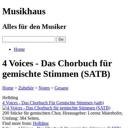
Musikhaus
Alles für den Musiker
Home
4 Voices - Das Chorbuch für
gemischte Stimmen (SATB)
Home
>
Zubehör
>
Noten
>
Gesang
Helbling
4 Voices - Das Chorbuch Für Gemischte Stimmen (satb)
200 Stücke für gemischten Chor, Herausgeber: Lorenz Maierhofer,
Umfang: 384 Seiten,
Find more from:
Helbling