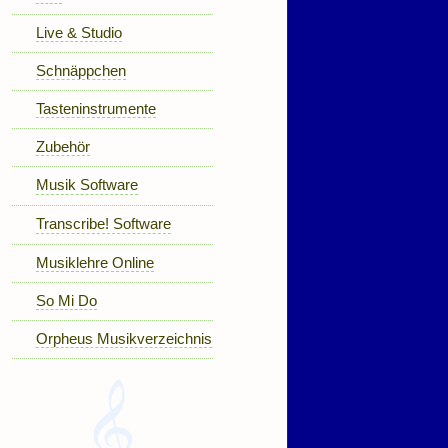
Live & Studio
Schnäppchen
Tasteninstrumente
Zubehör
Musik Software
Transcribe! Software
Musiklehre Online
So Mi Do
Orpheus Musikverzeichnis