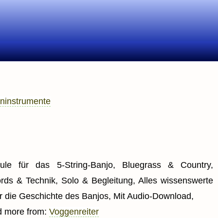
eninstrumente
ule für das 5-String-Banjo, Bluegrass & Country,
rds & Technik, Solo & Begleitung, Alles wissenswerte
r die Geschichte des Banjos, Mit Audio-Download,
d more from:
Voggenreiter