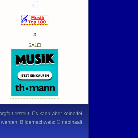
♫
SALE!
gfalt erstellt. Es kann aber keinerlei
n werden. Bildernachweis: © nabihaali