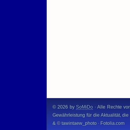
© 2026 by
SoMiDo
· Alle Rechte vor
Gewährleistung für die Aktualität, d
& © tawintaew_photo · Fotolia.com