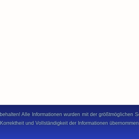
behalten! Alle Informationen wurden mit der größtmöglichen Sor
ie Korrektheit und Vollständigkeit der Informationen übernomme