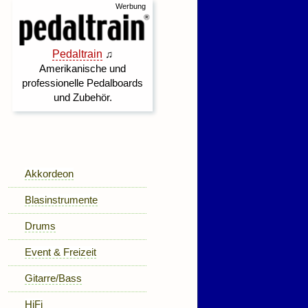
Akkordeon
Blasinstrumente
Drums
Event & Freizeit
Gitarre/Bass
HiFi