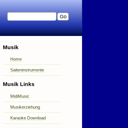
Musik
Home
Saiteninstrumente
Musik Links
MidiMusic
Musikerziehung
Karaoke Download