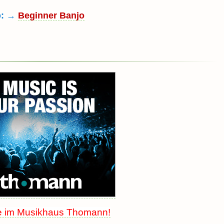
o: →
Beginner Banjo
e im Musikhaus Thomann!