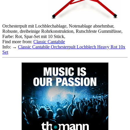
Orchesterpult mit Lochblechablage, Notenablage abnehmbar,
Robuste, dreibeinige Rohrkonstruktion, Rutschfeste Gummifüsse,
Farbe: Rot, Spar-Set mit 10 Stück,
Find more from:
Classic Cantabile
Info: →
Classic Cantabile Orchesterpult Lochblech Heavy Rot 10x
Set