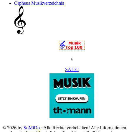
Orpheus Musikverzeichnis
♫
SALE!
© 2026 by
SoMiDo
· Alle Rechte vorbehalten! Alle Informationen