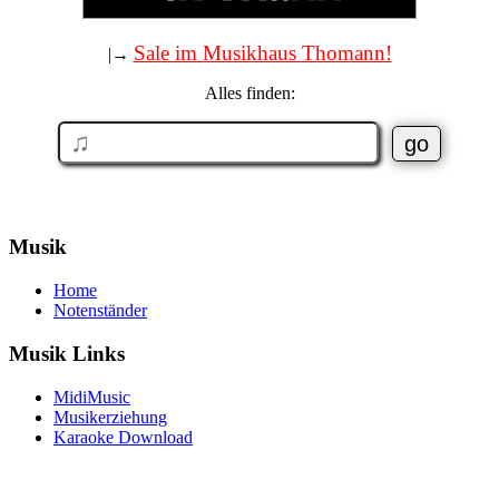
Sale im Musikhaus Thomann!
|→
Alles finden:
Musik
Home
Notenständer
Musik Links
MidiMusic
Musikerziehung
Karaoke Download