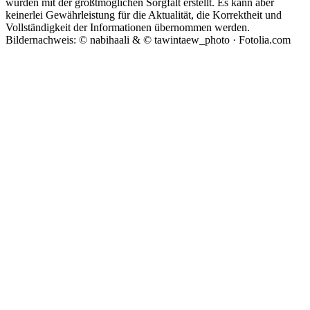
wurden mit der größtmöglichen Sorgfalt erstellt. Es kann aber
keinerlei Gewährleistung für die Aktualität, die Korrektheit und
Vollständigkeit der Informationen übernommen werden.
Bildernachweis: © nabihaali & © tawintaew_photo · Fotolia.com