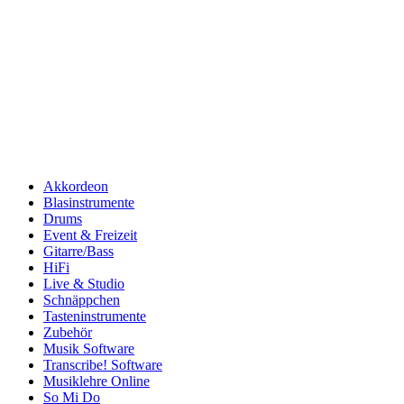
Akkordeon
Blasinstrumente
Drums
Event & Freizeit
Gitarre/Bass
HiFi
Live & Studio
Schnäppchen
Tasteninstrumente
Zubehör
Musik Software
Transcribe! Software
Musiklehre Online
So Mi Do