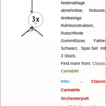
Notenablage
abnehmbar, Robuste
dreibeinige
Rohrkonstruktion,
Rutschfeste
Gummifüsse, Farbe
Schwarz, Spar-Set mi
3 Stück,
Find more from:
Classi
Cantabile
Info: →
Classi
Cantabile
Orchesterpult