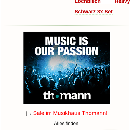
Lochblech Heav
Schwarz 3x Set
Sale im Musikhaus Thomann!
|→
Alles finden: