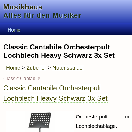
Musikhaus
Alles für den Musiker
Home
Classic Cantabile Orchesterpult
Lochblech Heavy Schwarz 3x Set
Home
>
Zubehör
>
Notenständer
Classic Cantabile
Classic Cantabile Orchesterpult
Lochblech Heavy Schwarz 3x Set
Orchesterpult mi
Lochblechablage,