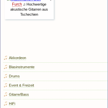
Akkordeon
Blasinstrumente
Drums
Event & Freizeit
Gitarre/Bass
HiFi