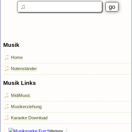
Musik
Home
Notenständer
Musik Links
MidiMusic
Musikerziehung
Karaoke Download