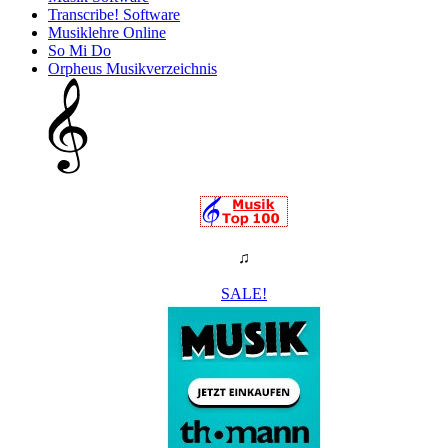
Transcribe! Software
Musiklehre Online
So Mi Do
Orpheus Musikverzeichnis
♫
SALE!