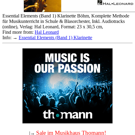
Essential Elements (Band 1) Klarinette Böhm, Komplette Methode
für Musikunterricht in Schule & Blasorchester, Inkl. Audiotracks
(online), Verlag: Hal Leonard, Format: 23 x 30,5 cm,
Find more from:
Hal Leonard
Info: →
Essential Elements (Band 1) Klarinette
Sale im Musikhaus Thomann!
|→