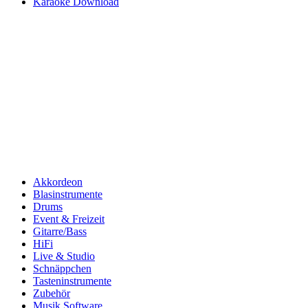
Karaoke Download
Akkordeon
Blasinstrumente
Drums
Event & Freizeit
Gitarre/Bass
HiFi
Live & Studio
Schnäppchen
Tasteninstrumente
Zubehör
Musik Software