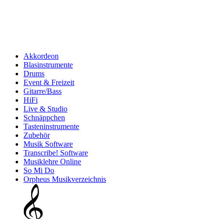
Akkordeon
Blasinstrumente
Drums
Event & Freizeit
Gitarre/Bass
HiFi
Live & Studio
Schnäppchen
Tasteninstrumente
Zubehör
Musik Software
Transcribe! Software
Musiklehre Online
So Mi Do
Orpheus Musikverzeichnis