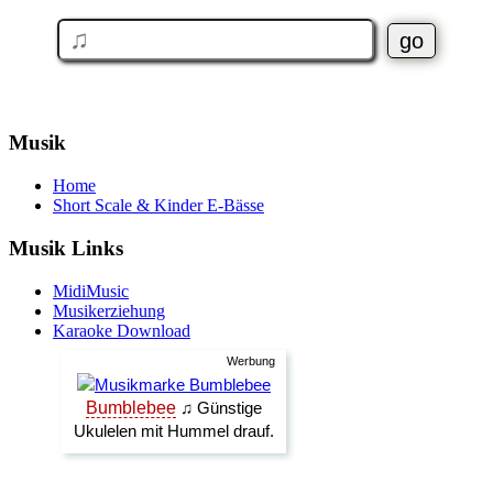
Musik
Home
Short Scale & Kinder E-Bässe
Musik Links
MidiMusic
Musikerziehung
Karaoke Download