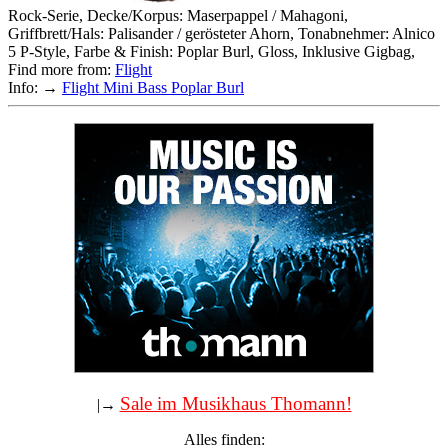
Rock-Serie, Decke/Korpus: Maserpappel / Mahagoni,
Griffbrett/Hals: Palisander / gerösteter Ahorn, Tonabnehmer: Alnico
5 P-Style, Farbe & Finish: Poplar Burl, Gloss, Inklusive Gigbag,
Find more from:
Flight
Info: →
Flight Mini Bass Poplar Burl
Sale im Musikhaus Thomann!
|→
Alles finden: