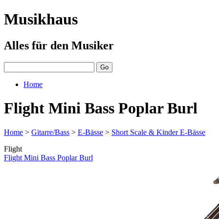
Musikhaus
Alles für den Musiker
Home
Flight Mini Bass Poplar Burl
Home
>
Gitarre/Bass
>
E-Bässe
>
Short Scale & Kinder E-Bässe
Flight
Flight Mini Bass Poplar Burl