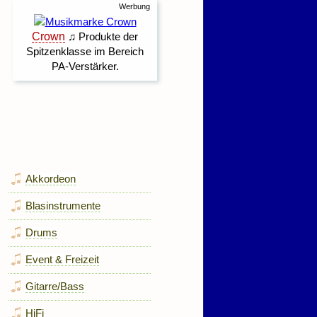
Akkordeon
Blasinstrumente
Drums
Event & Freizeit
Gitarre/Bass
HiFi