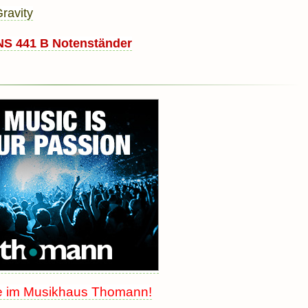
ravity
NS 441 B Notenständer
e im Musikhaus Thomann!