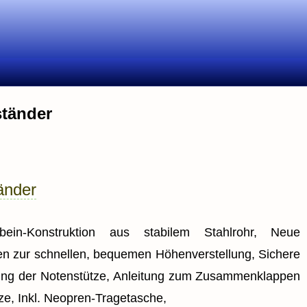
ständer
änder
ibein-Konstruktion aus stabilem Stahlrohr, Neue
 zur schnellen, bequemen Höhenverstellung, Sichere
ung der Notenstütze, Anleitung zum Zusammenklappen
ze, Inkl. Neopren-Tragetasche,