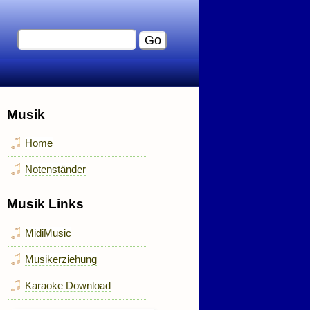
Musik
Home
Notenständer
Musik Links
MidiMusic
Musikerziehung
Karaoke Download