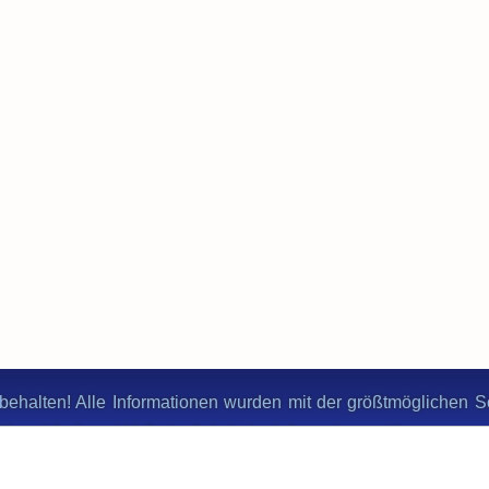
behalten! Alle Informationen wurden mit der größtmöglichen Sor
ie Korrektheit und Vollständigkeit der Informationen übernomme