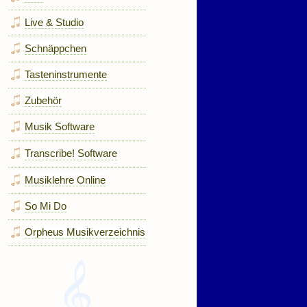
Live & Studio
Schnäppchen
Tasteninstrumente
Zubehör
Musik Software
Transcribe! Software
Musiklehre Online
So Mi Do
Orpheus Musikverzeichnis