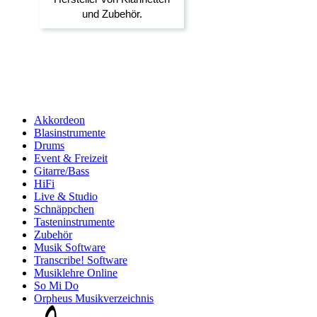
Akkordeon
Blasinstrumente
Drums
Event & Freizeit
Gitarre/Bass
HiFi
Live & Studio
Schnäppchen
Tasteninstrumente
Zubehör
Musik Software
Transcribe! Software
Musiklehre Online
So Mi Do
Orpheus Musikverzeichnis