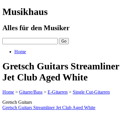
Musikhaus
Alles für den Musiker
Home
Gretsch Guitars Streamliner
Jet Club Aged White
Home
>
Gitarre/Bass
>
E-Gitarren
>
Single Cut-Gitarren
Gretsch Guitars
Gretsch Guitars Streamliner Jet Club Aged White