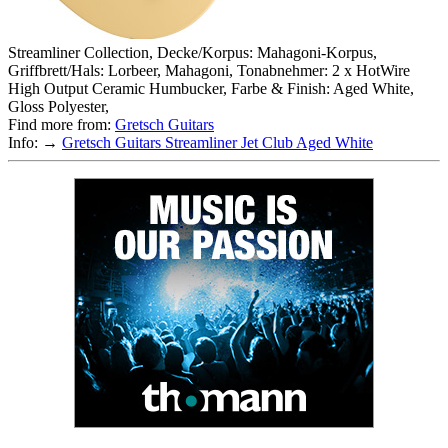
Streamliner Collection, Decke/Korpus: Mahagoni-Korpus,
Griffbrett/Hals: Lorbeer, Mahagoni, Tonabnehmer: 2 x HotWire
High Output Ceramic Humbucker, Farbe & Finish: Aged White,
Gloss Polyester,
Find more from:
Gretsch Guitars
Info: →
Gretsch Guitars Streamliner Jet Club Aged White