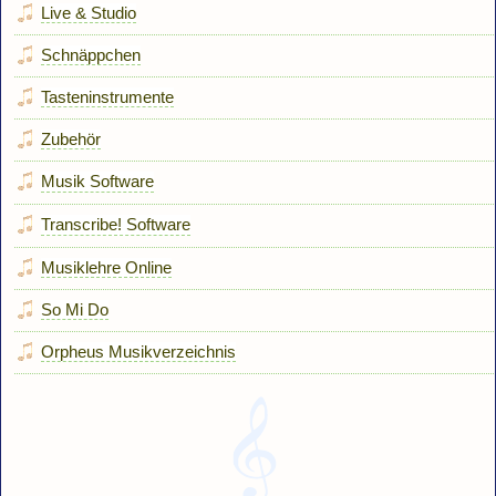
Live & Studio
Schnäppchen
Tasteninstrumente
Zubehör
Musik Software
Transcribe! Software
Musiklehre Online
So Mi Do
Orpheus Musikverzeichnis