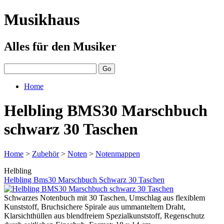
Musikhaus
Alles für den Musiker
Home
Helbling BMS30 Marschbuch
schwarz 30 Taschen
Home
>
Zubehör
>
Noten
>
Notenmappen
Helbling
Helbling Bms30 Marschbuch Schwarz 30 Taschen
Schwarzes Notenbuch mit 30 Taschen, Umschlag aus flexiblem
Kunststoff, Bruchsichere Spirale aus ummanteltem Draht,
Klarsichthüllen aus blendfreiem Spezialkunststoff, Regenschutz