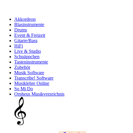
Akkordeon
Blasinstrumente
Drums
Event & Freizeit
Gitarre/Bass
HiFi
Live & Studio
Schnäppchen
Tasteninstrumente
Zubehör
Musik Software
Transcribe! Software
Musiklehre Online
So Mi Do
Orpheus Musikverzeichnis