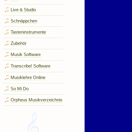
Live & Studio
Schnäppchen
Tasteninstrumente
Zubehör
Musik Software
Transcribe! Software
Musiklehre Online
So Mi Do
Orpheus Musikverzeichnis