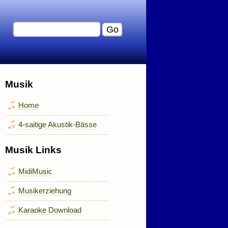
Musik
Home
4-saitige Akustik-Bässe
Musik Links
MidiMusic
Musikerziehung
Karaoke Download