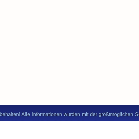
behalten! Alle Informationen wurden mit der größtmöglichen Sor
ie Korrektheit und Vollständigkeit der Informationen übernomme