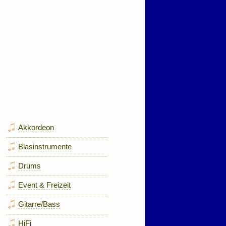
Akkordeon
Blasinstrumente
Drums
Event & Freizeit
Gitarre/Bass
HiFi