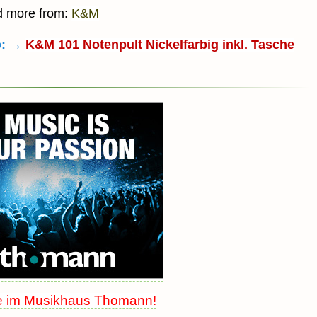
d more from:
K&M
o: →
K&M 101 Notenpult Nickelfarbig inkl. Tasche
e im Musikhaus Thomann!