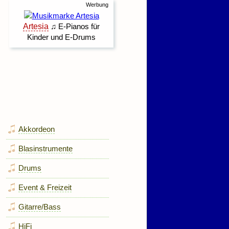
Akkordeon
Blasinstrumente
Drums
Event & Freizeit
Gitarre/Bass
HiFi