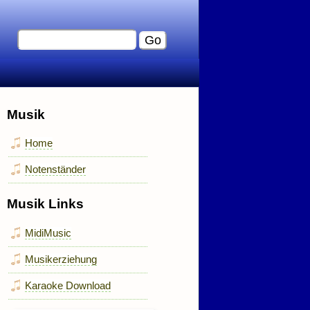
Musik
Home
Notenständer
Musik Links
MidiMusic
Musikerziehung
Karaoke Download