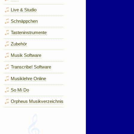
Live & Studio
Schnäppchen
Tasteninstrumente
Zubehör
Musik Software
Transcribe! Software
Musiklehre Online
So Mi Do
Orpheus Musikverzeichnis