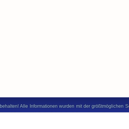
behalten! Alle Informationen wurden mit der größtmöglichen Sor
ie Korrektheit und Vollständigkeit der Informationen übernomme