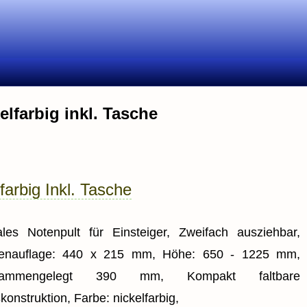
lfarbig inkl. Tasche
arbig Inkl. Tasche
ales Notenpult für Einsteiger, Zweifach ausziehbar,
enauflage: 440 x 215 mm, Höhe: 650 - 1225 mm,
sammengelegt 390 mm, Kompakt faltbare
konstruktion, Farbe: nickelfarbig,