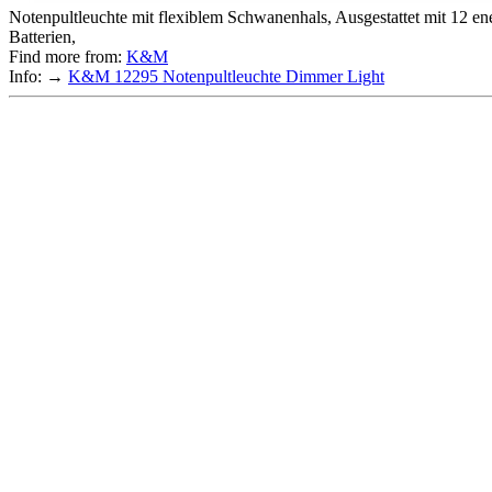
Notenpultleuchte mit flexiblem Schwanenhals, Ausgestattet mit 12 ene
Batterien,
Find more from:
K&M
Info: →
K&M 12295 Notenpultleuchte Dimmer Light