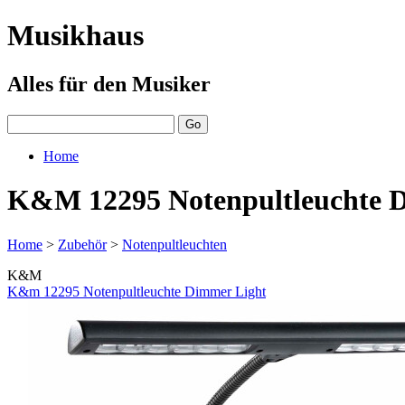
Musikhaus
Alles für den Musiker
Home
K&M 12295 Notenpultleuchte 
Home
>
Zubehör
>
Notenpultleuchten
K&M
K&m 12295 Notenpultleuchte Dimmer Light