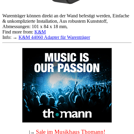
Warenträger können direkt an der Wand befestigt werden, Einfache
& unkomplizierte Installation, Aus robustem Kunststoff,
Abmessungen: 101 x 84 x 18 mm,
Find more from:
K&M
Info: →
K&M 44060 Adapter für Warenträger
Sale im Musikhaus Thomann!
|→