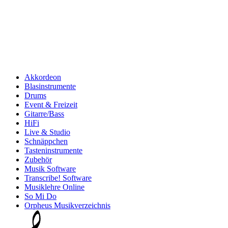
Akkordeon
Blasinstrumente
Drums
Event & Freizeit
Gitarre/Bass
HiFi
Live & Studio
Schnäppchen
Tasteninstrumente
Zubehör
Musik Software
Transcribe! Software
Musiklehre Online
So Mi Do
Orpheus Musikverzeichnis