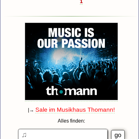
1
Sale im Musikhaus Thomann!
|→
Alles finden: