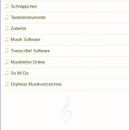
Schnäppchen
Tasteninstrumente
Zubehör
Musik Software
Transcribe! Software
Musiklehre Online
So Mi Do
Orpheus Musikverzeichnis