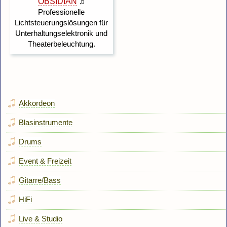
Akkordeon
Blasinstrumente
Drums
Event & Freizeit
Gitarre/Bass
HiFi
Live & Studio