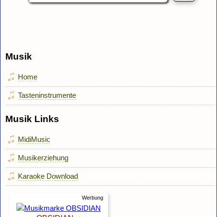
Musik
Home
Tasteninstrumente
Musik Links
MidiMusic
Musikerziehung
Karaoke Download