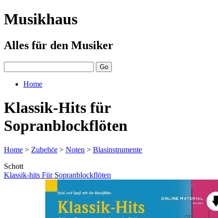
Musikhaus
Alles für den Musiker
Home
Klassik-Hits für
Sopranblockflöten
Home
>
Zubehör
>
Noten
>
Blasinstrumente
Schott
Klassik-hits Für Sopranblockflöten