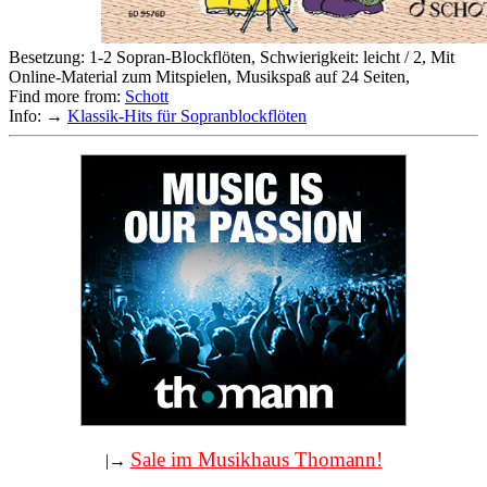
Besetzung: 1-2 Sopran-Blockflöten, Schwierigkeit: leicht / 2, Mit
Online-Material zum Mitspielen, Musikspaß auf 24 Seiten,
Find more from:
Schott
Info: →
Klassik-Hits für Sopranblockflöten
Sale im Musikhaus Thomann!
|→