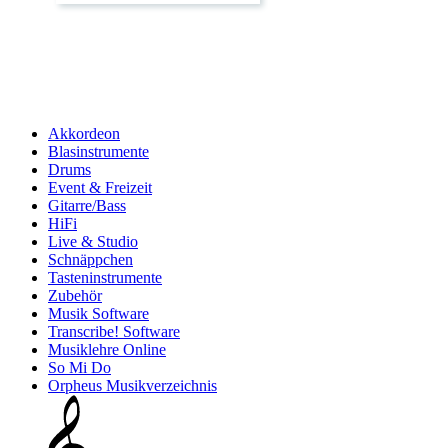
Akkordeon
Blasinstrumente
Drums
Event & Freizeit
Gitarre/Bass
HiFi
Live & Studio
Schnäppchen
Tasteninstrumente
Zubehör
Musik Software
Transcribe! Software
Musiklehre Online
So Mi Do
Orpheus Musikverzeichnis