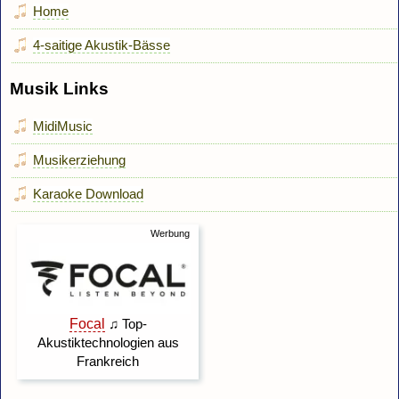
Home
4-saitige Akustik-Bässe
Musik Links
MidiMusic
Musikerziehung
Karaoke Download