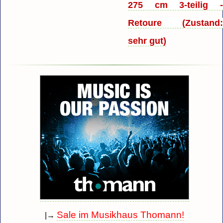
275 cm 3-teilig 
Retoure (Zustand
sehr gut)
Sale im Musikhaus Thomann!
|→