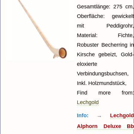
Gesamtlänge: 275 cm
Oberfläche: gewickel
mit Peddigrohr
Material: Fichte
Robuster Becherring i
Kirsche gebeizt, Gold
eloxierte
Verbindungsbuchsen,
Inkl. Holzmundstück,
Find more from
Lechgold
Info: →
Lechgol
Alphorn Deluxe B