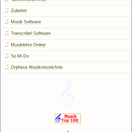
Zubehör
Musik Software
Transcribe! Software
Musiklehre Online
So Mi Do
Orpheus Musikverzeichnis
♫