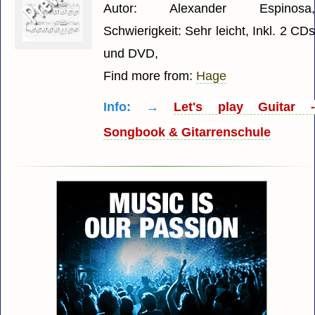
Autor: Alexander Espinosa
Schwierigkeit: Sehr leicht, Inkl. 2 CD
und DVD,
Find more from:
Hage
Info: →
Let's play Guitar 
Songbook & Gitarrenschule