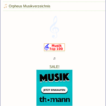
Orpheus Musikverzeichnis
♫
SALE!