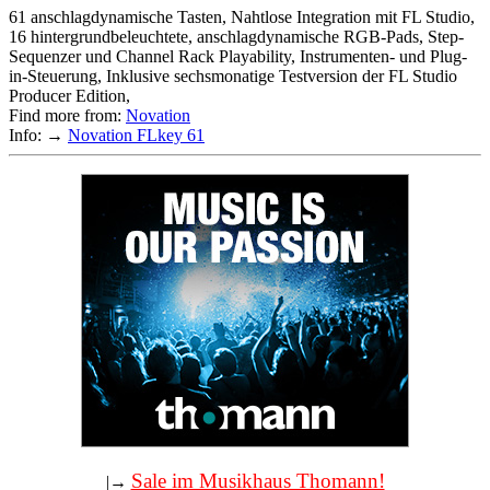
61 anschlagdynamische Tasten, Nahtlose Integration mit FL Studio,
16 hintergrundbeleuchtete, anschlagdynamische RGB-Pads, Step-
Sequenzer und Channel Rack Playability, Instrumenten- und Plug-
in-Steuerung, Inklusive sechsmonatige Testversion der FL Studio
Producer Edition,
Find more from:
Novation
Info: →
Novation FLkey 61
Sale im Musikhaus Thomann!
|→