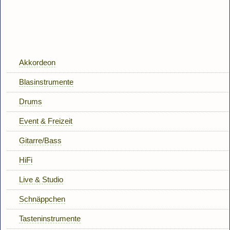
Akkordeon
Blasinstrumente
Drums
Event & Freizeit
Gitarre/Bass
HiFi
Live & Studio
Schnäppchen
Tasteninstrumente