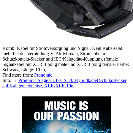
Kombi-Kabel für Stromversorgung und Signal, Kein Kabelsalat
mehr bei der Verbindung zu Aktivboxen, Stromkabel mit
Schutzkontakt-Stecker und IEC/Kaltgeräte-Kupplung (female),
Signalkabel mit XLR 3-polig male und XLR 3-polig female, Farbe:
Schwarz, Länge: 10 m,
Find more from:
Pronomic
Info: →
Pronomic Stage EUIECX-10 Hybridkabel Schukostecker
auf Kaltgerätebuchse, XLR/XLR 10m