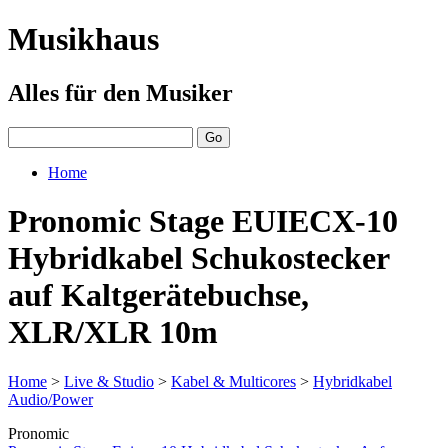
Musikhaus
Alles für den Musiker
Home
Pronomic Stage EUIECX-10
Hybridkabel Schukostecker
auf Kaltgerätebuchse,
XLR/XLR 10m
Home
>
Live & Studio
>
Kabel & Multicores
>
Hybridkabel
Audio/Power
Pronomic