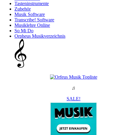
Tasteninstrumente
Zubehör
Musik Software
Transcribe! Software
Musiklehre Online
So Mi Do
Orpheus Musikverzeichnis
♫
SALE!