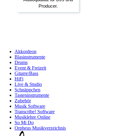
Akkordeon
Blasinstrumente
Drums
Event & Freizeit
Gitarre/Bass
HiFi
Live & Studio
Schnäppchen
Tasteninstrumente
Zubehör
Musik Software
Transcribe! Software
Musiklehre Online
So Mi Do
Orpheus Musikverzeichnis