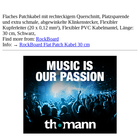
Flaches Patchkabel mit rechteckigem Querschnitt, Platzsparende
und extra schmale, abgewinkelte Klinkenstecker, Flexibler
Kupferleiter (20 x 0,12 mm²), Flexibler PVC Kabelmantel, Länge:
30 cm, Schwarz,
Find more from:
RockBoard
Info: →
RockBoard Flat Patch Kabel 30 cm