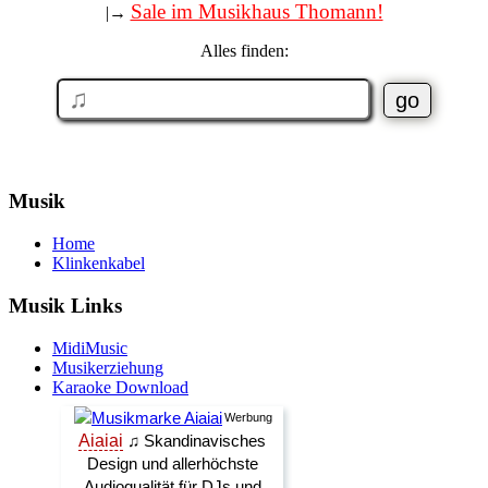
Sale im Musikhaus Thomann!
|→
Alles finden:
Musik
Home
Klinkenkabel
Musik Links
MidiMusic
Musikerziehung
Karaoke Download