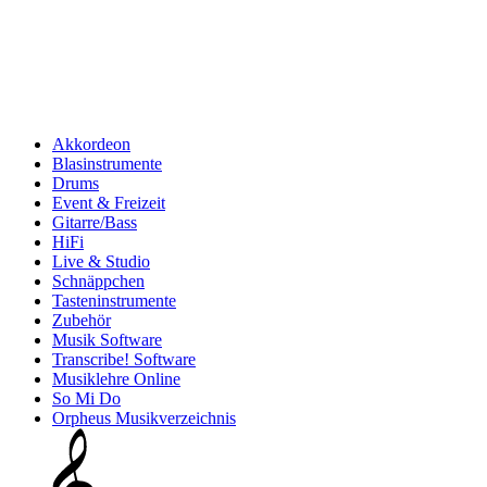
Akkordeon
Blasinstrumente
Drums
Event & Freizeit
Gitarre/Bass
HiFi
Live & Studio
Schnäppchen
Tasteninstrumente
Zubehör
Musik Software
Transcribe! Software
Musiklehre Online
So Mi Do
Orpheus Musikverzeichnis