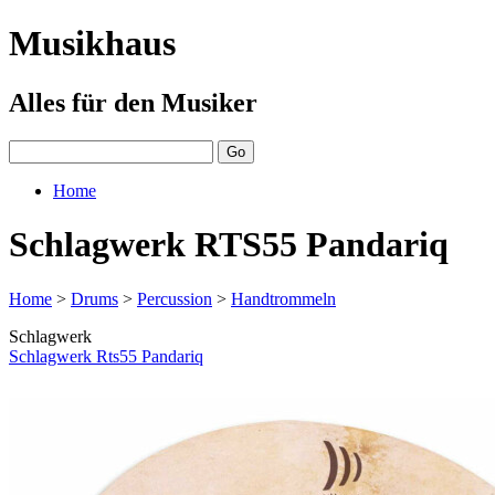
Musikhaus
Alles für den Musiker
Home
Schlagwerk RTS55 Pandariq
Home
>
Drums
>
Percussion
>
Handtrommeln
Schlagwerk
Schlagwerk Rts55 Pandariq