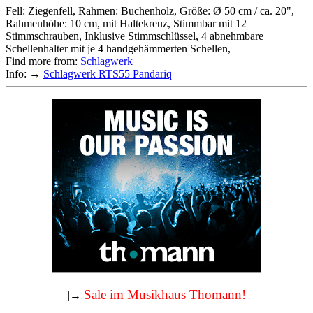
Fell: Ziegenfell, Rahmen: Buchenholz, Größe: Ø 50 cm / ca. 20",
Rahmenhöhe: 10 cm, mit Haltekreuz, Stimmbar mit 12
Stimmschrauben, Inklusive Stimmschlüssel, 4 abnehmbare
Schellenhalter mit je 4 handgehämmerten Schellen,
Find more from:
Schlagwerk
Info: →
Schlagwerk RTS55 Pandariq
Sale im Musikhaus Thomann!
|→