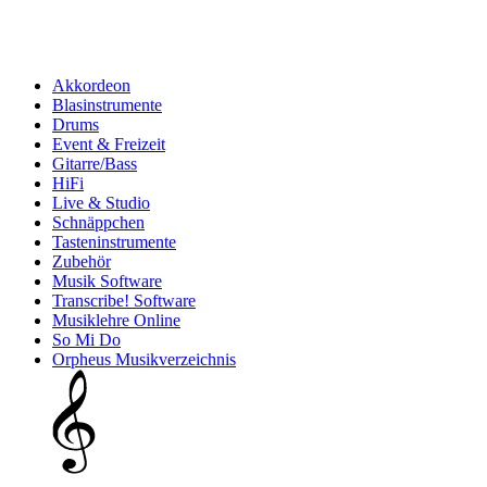
Akkordeon
Blasinstrumente
Drums
Event & Freizeit
Gitarre/Bass
HiFi
Live & Studio
Schnäppchen
Tasteninstrumente
Zubehör
Musik Software
Transcribe! Software
Musiklehre Online
So Mi Do
Orpheus Musikverzeichnis