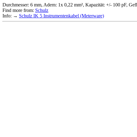
Durchmesser: 6 mm, Adern: 1x 0,22 mm², Kapazität: +/- 100 pF, Gefl
Find more from:
Schulz
Info: →
Schulz IK 5 Instrumentenkabel (Meterware)