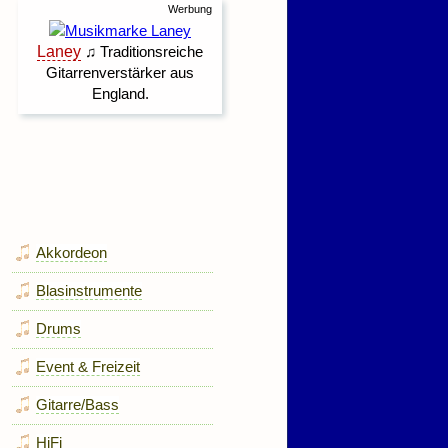
Akkordeon
Blasinstrumente
Drums
Event & Freizeit
Gitarre/Bass
HiFi