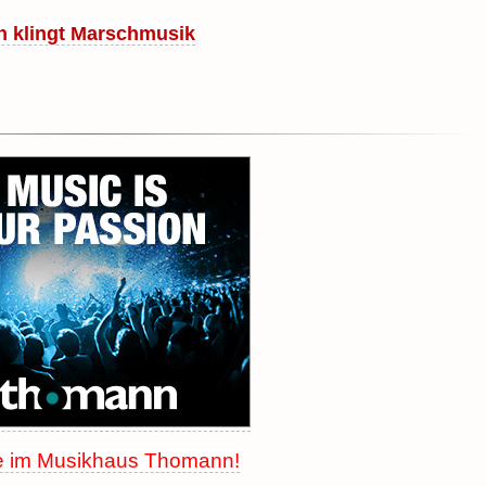
n klingt Marschmusik
e im Musikhaus Thomann!