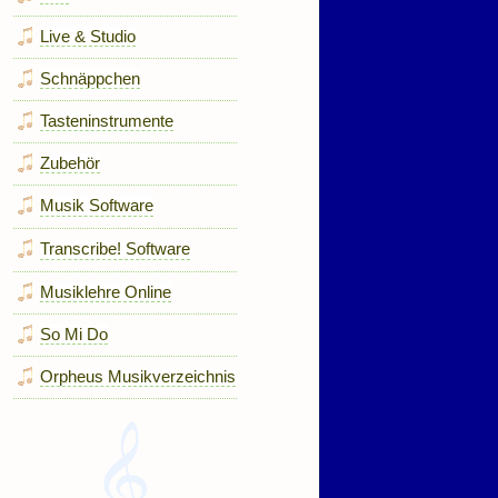
Live & Studio
Schnäppchen
Tasteninstrumente
Zubehör
Musik Software
Transcribe! Software
Musiklehre Online
So Mi Do
Orpheus Musikverzeichnis