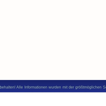
behalten! Alle Informationen wurden mit der größtmöglichen Sor
ie Korrektheit und Vollständigkeit der Informationen übernomme