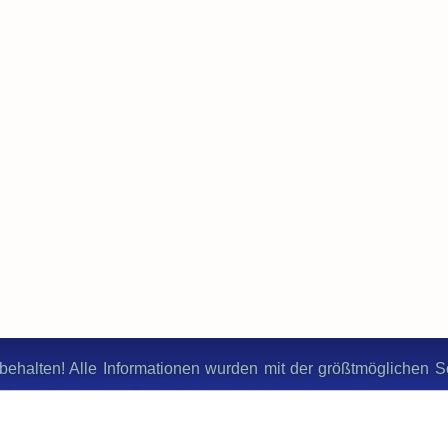
behalten! Alle Informationen wurden mit der größtmöglichen Sor
ie Korrektheit und Vollständigkeit der Informationen übernomme