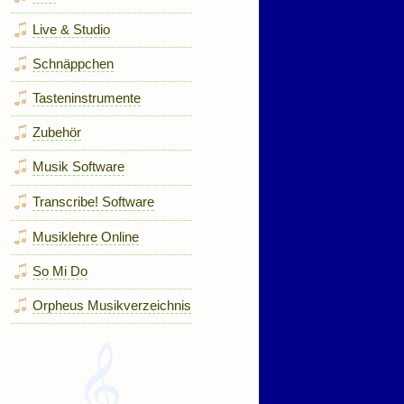
Live & Studio
Schnäppchen
Tasteninstrumente
Zubehör
Musik Software
Transcribe! Software
Musiklehre Online
So Mi Do
Orpheus Musikverzeichnis