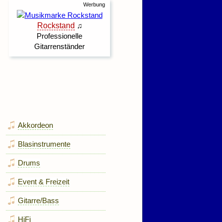
Akkordeon
Blasinstrumente
Drums
Event & Freizeit
Gitarre/Bass
HiFi