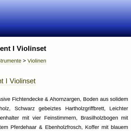
nt I Violinset
strumente
>
Violinen
 I Violinset
sive Fichtendecke & Ahornzargen, Boden aus solidem
holz, Schwarz gebeiztes Hartholzgriffbrett, Leichter
tenhalter mit vier Feinstimmern, Brasilholzbogen mit
tem Pferdehaar & Ebenholzfrosch, Koffer mit blauem