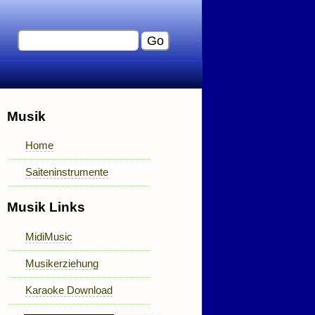
Musik
Home
Saiteninstrumente
Musik Links
MidiMusic
Musikerziehung
Karaoke Download