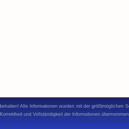
behalten! Alle Informationen wurden mit der größtmöglichen Sor
ie Korrektheit und Vollständigkeit der Informationen übernomme