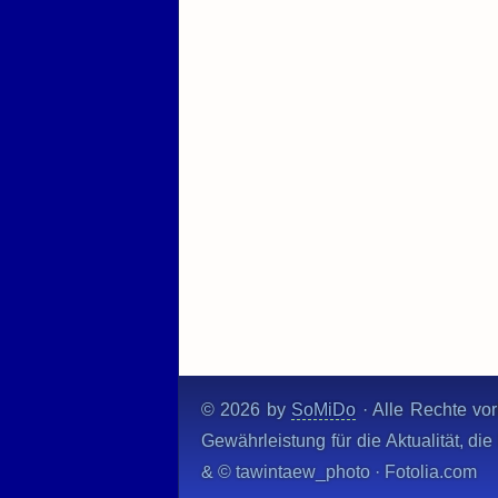
© 2026 by
SoMiDo
· Alle Rechte vor
Gewährleistung für die Aktualität, d
& © tawintaew_photo · Fotolia.com