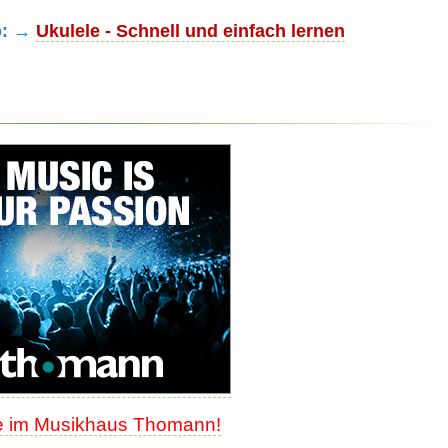
o: →
Ukulele - Schnell und einfach lernen
e im Musikhaus Thomann!