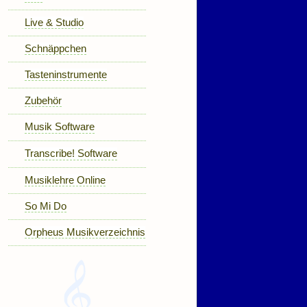
Live & Studio
Schnäppchen
Tasteninstrumente
Zubehör
Musik Software
Transcribe! Software
Musiklehre Online
So Mi Do
Orpheus Musikverzeichnis