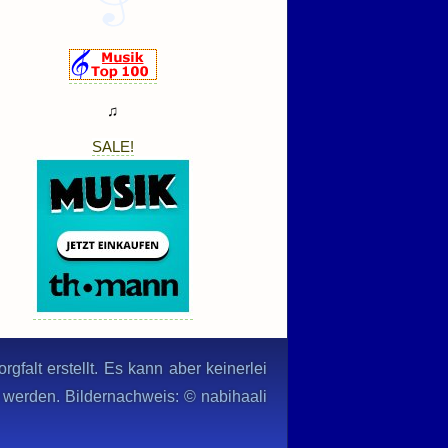
♫
SALE!
gfalt erstellt. Es kann aber keinerlei
n werden. Bildernachweis: © nabihaali