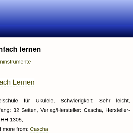
nfach lernen
eninstrumente
fach Lernen
elschule für Ukulele, Schwierigkeit: Sehr leicht,
ang: 32 Seiten, Verlag/Hersteller: Cascha, Hersteller-
: HH 1305,
d more from:
Cascha