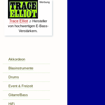
Akkordeon
Blasinstrumente
Drums
Event & Freizeit
Gitarre/Bass
HiFi