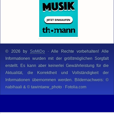
© 2026 by
SoMiDo
· Alle Rechte vorbehalten! Alle
Informationen wurden mit der größtmöglichen Sorgfalt
erstellt. Es kann aber keinerlei Gewährleistung für die
Aktualität, die Korrektheit und Vollständigkeit der
Informationen übernommen werden. Bildernachweis: ©
nabihaali & © tawintaew_photo · Fotolia.com