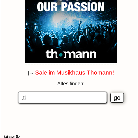
Sale im Musikhaus Thomann!
|→
Alles finden:
Musik