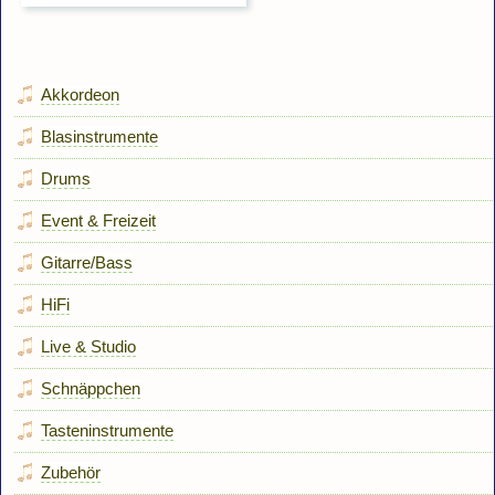
Akkordeon
Blasinstrumente
Drums
Event & Freizeit
Gitarre/Bass
HiFi
Live & Studio
Schnäppchen
Tasteninstrumente
Zubehör