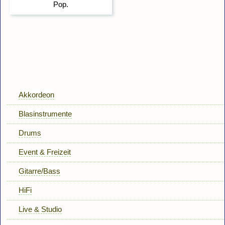
Akkordeon
Blasinstrumente
Drums
Event & Freizeit
Gitarre/Bass
HiFi
Live & Studio