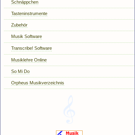
Schnäppchen
Tasteninstrumente
Zubehör
Musik Software
Transcribe! Software
Musiklehre Online
So Mi Do
Orpheus Musikverzeichnis