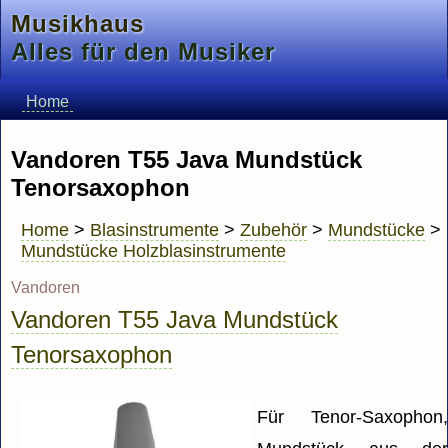
Musikhaus
Alles für den Musiker
Home
Vandoren T55 Java Mundstück
Tenorsaxophon
Home
>
Blasinstrumente
>
Zubehör
>
Mundstücke
>
Mundstücke Holzblasinstrumente
Vandoren
Vandoren T55 Java Mundstück
Tenorsaxophon
Für Tenor-Saxophon