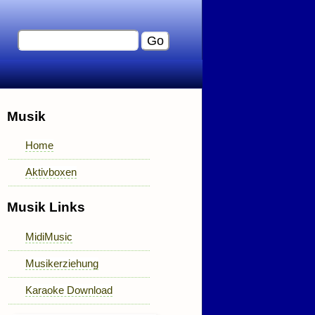
Musik
Home
Aktivboxen
Musik Links
MidiMusic
Musikerziehung
Karaoke Download