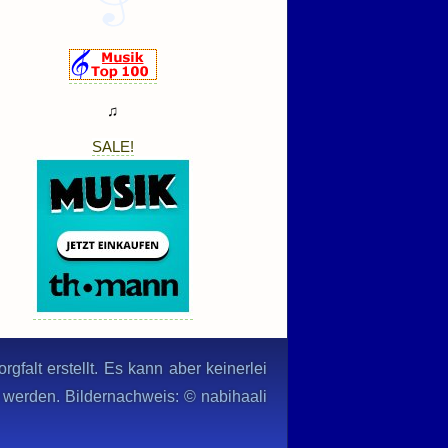
♫
SALE!
gfalt erstellt. Es kann aber keinerlei
n werden. Bildernachweis: © nabihaali