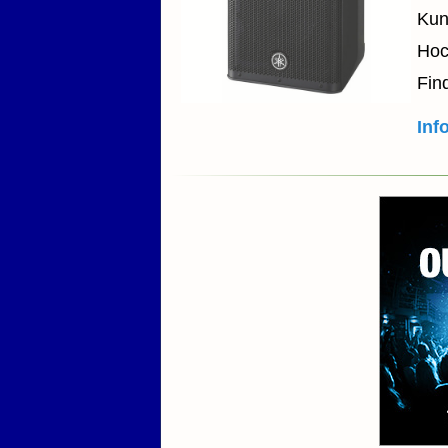
Kun
Hoc
Fin
Inf