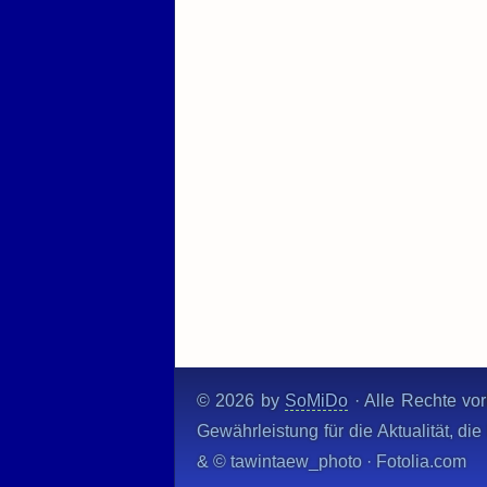
© 2026 by
SoMiDo
· Alle Rechte vor
Gewährleistung für die Aktualität, d
& © tawintaew_photo · Fotolia.com