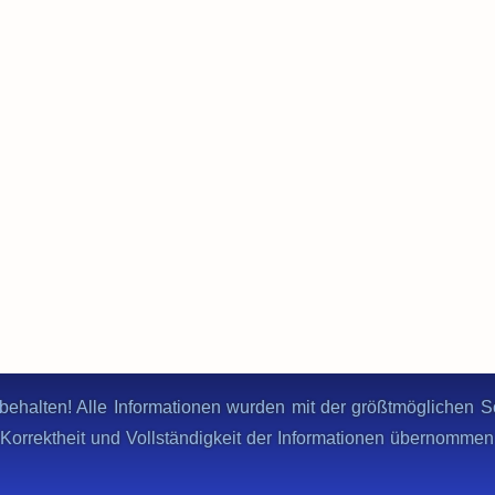
behalten! Alle Informationen wurden mit der größtmöglichen Sor
ie Korrektheit und Vollständigkeit der Informationen übernomme