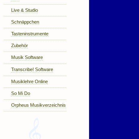
Live & Studio
Schnäppchen
Tasteninstrumente
Zubehör
Musik Software
Transcribe! Software
Musiklehre Online
So Mi Do
Orpheus Musikverzeichnis