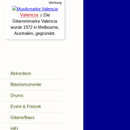
Akkordeon
Blasinstrumente
Drums
Event & Freizeit
Gitarre/Bass
HiFi