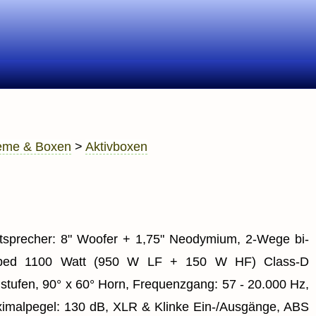
eme & Boxen
>
Aktivboxen
tsprecher: 8" Woofer + 1,75" Neodymium, 2-Wege bi-
ped 1100 Watt (950 W LF + 150 W HF) Class-D
stufen, 90° x 60° Horn, Frequenzgang: 57 - 20.000 Hz,
imalpegel: 130 dB, XLR & Klinke Ein-/Ausgänge, ABS