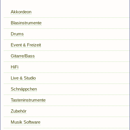
Akkordeon
Blasinstrumente
Drums
Event & Freizeit
Gitarre/Bass
HiFi
Live & Studio
Schnäppchen
Tasteninstrumente
Zubehör
Musik Software