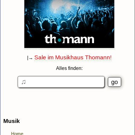
Sale im Musikhaus Thomann!
|→
Alles finden:
Musik
Home