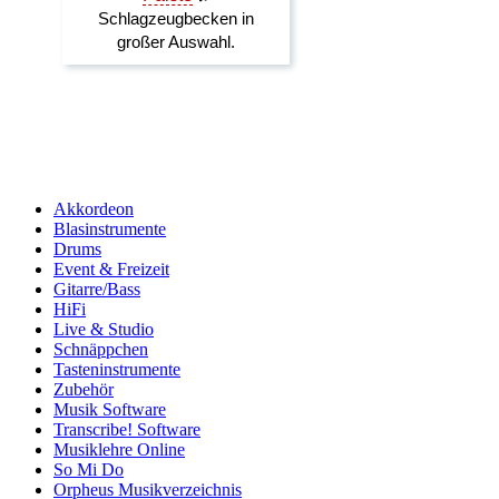
Akkordeon
Blasinstrumente
Drums
Event & Freizeit
Gitarre/Bass
HiFi
Live & Studio
Schnäppchen
Tasteninstrumente
Zubehör
Musik Software
Transcribe! Software
Musiklehre Online
So Mi Do
Orpheus Musikverzeichnis