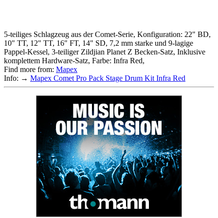
5-teiliges Schlagzeug aus der Comet-Serie, Konfiguration: 22" BD,
10" TT, 12" TT, 16" FT, 14" SD, 7,2 mm starke und 9-lagige
Pappel-Kessel, 3-teiliger Zildjian Planet Z Becken-Satz, Inklusive
komplettem Hardware-Satz, Farbe: Infra Red,
Find more from:
Mapex
Info: →
Mapex Comet Pro Pack Stage Drum Kit Infra Red