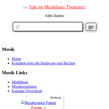
Sale im Musikhaus Thomann!
|→
Alles finden:
Musik
Home
Komplett-Sets mit Hardware und Becken
Musik Links
MidiMusic
Musikerziehung
Karaoke Download