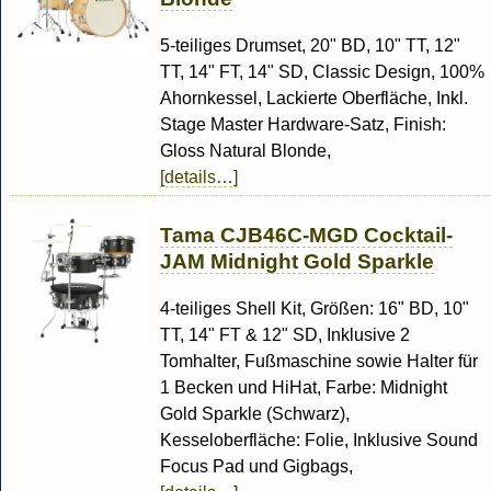
5-teiliges Drumset, 20" BD, 10" TT, 12"
TT, 14" FT, 14" SD, Classic Design, 100%
Ahornkessel, Lackierte Oberfläche, Inkl.
Stage Master Hardware-Satz, Finish:
Gloss Natural Blonde,
[details…]
Tama CJB46C-MGD Cocktail-
JAM Midnight Gold Sparkle
4-teiliges Shell Kit, Größen: 16" BD, 10"
TT, 14" FT & 12" SD, Inklusive 2
Tomhalter, Fußmaschine sowie Halter für
1 Becken und HiHat, Farbe: Midnight
Gold Sparkle (Schwarz),
Kesseloberfläche: Folie, Inklusive Sound
Focus Pad und Gigbags,