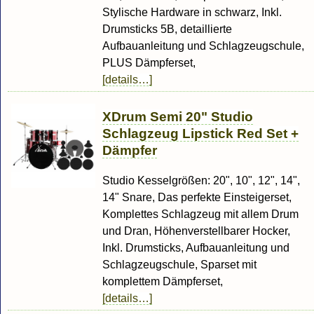
Stylische Hardware in schwarz, Inkl.
Drumsticks 5B, detaillierte
Aufbauanleitung und Schlagzeugschule,
PLUS Dämpferset,
[details…]
XDrum Semi 20" Studio
Schlagzeug Lipstick Red Set +
Dämpfer
Studio Kesselgrößen: 20", 10", 12", 14",
14" Snare, Das perfekte Einsteigerset,
Komplettes Schlagzeug mit allem Drum
und Dran, Höhenverstellbarer Hocker,
Inkl. Drumsticks, Aufbauanleitung und
Schlagzeugschule, Sparset mit
komplettem Dämpferset,
[details…]