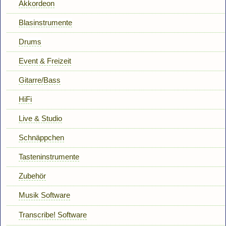
Akkordeon
Blasinstrumente
Drums
Event & Freizeit
Gitarre/Bass
HiFi
Live & Studio
Schnäppchen
Tasteninstrumente
Zubehör
Musik Software
Transcribe! Software