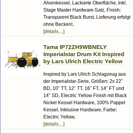
Ahornkessel, Lackierte Oberfläche, Inkl.
Stage Master Hardware-Satz, Finish:
Transparent Black Burst, Lieferung erfolgt
ohne Becken!,
[details…]
Tama IP72ZH9WBNELY
Imperialstar Drum Kit Inspired
by Lars Ulrich Electric Yellow
Inspired by Lars Ulrich Schlagzeug aus
der Imperialstar-Serie, Größen: 2x 22"
BD, 10" TT, 12" TT, 16" FT, 14" FT und
14" SD, Electric Yellow Finish mit Black
Nickel Kessel Hardware, 100% Pappel
Kessel, Inklusive Hardware, Farbe:
Electric Yellow,
[details…]