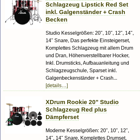
Schlagzeug Lipstick Red Set
inkl. Galgenständer + Crash
Becken
Studio Kesselgrößen: 20", 10", 12", 14",
14" Snare, Das perfekte Einsteigerset,
Komplettes Schlagzeug mit allem Drum
und Dran, Höhenverstellbarer Hocker,
Inkl. Drumsticks, Aufbauanleitung und
Schlagzeugschule, Sparset inkl.
Galgenbeckenständer + Crash...
[details…]
XDrum Rookie 20" Studio
Schlagzeug Red plus
Dämpferset
Moderne Kesselgrößen: 20", 10", 12",
14", 14" Snare, Komplettes Drumset,