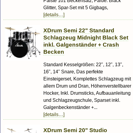
Paiste 101 Beckensatz, Farbe: Black
Glitter, Spar-Set mit 5 Gigbags,
[details…]
XDrum Semi 22" Standard
Schlagzeug Midnight Black Set
inkl. Galgenständer + Crash
Becken
Standard Kesselgrößen: 22", 12", 13",
16", 14" Snare, Das perfekte
Einsteigerset, Komplettes Schlagzeug mit
allem Drum und Dran, Höhenverstellbarer
Hocker, Inkl. Drumsticks, Aufbauanleitung
und Schlagzeugschule, Sparset inkl.
Galgenbeckenständer +...
[details…]
XDrum Semi 20" Studio