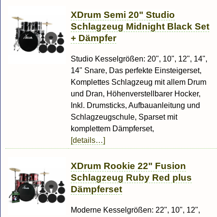
XDrum Semi 20" Studio
Schlagzeug Midnight Black Set
+ Dämpfer
Studio Kesselgrößen: 20", 10", 12", 14",
14" Snare, Das perfekte Einsteigerset,
Komplettes Schlagzeug mit allem Drum
und Dran, Höhenverstellbarer Hocker,
Inkl. Drumsticks, Aufbauanleitung und
Schlagzeugschule, Sparset mit
komplettem Dämpferset,
[details…]
XDrum Rookie 22" Fusion
Schlagzeug Ruby Red plus
Dämpferset
Moderne Kesselgrößen: 22", 10", 12",