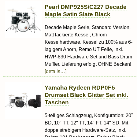
Pearl DMP925S/C227 Decade
Maple Satin Slate Black
Decade Maple Serie, Standard Version,
Matt lackierte Kessel, Chrom
Kesselhardware, Kessel zu 100% aus 6-
lagigem Ahorn, Remo UT Felle, Inkl.
HWP-830 Hardware Set und Bass Drum
Muffler, Lieferung erfolgt OHNE Becken!
[details…]
Yamaha Rydeen RDP0F5
Drumset Black Glitter Set inkl.
Taschen
5-teiliges Schlagzeug, Konfiguration: 20"
BD, 10" TT, 12" TT, 14" FT, 14" SD, Mit
doppelstrebigem Hardware-Satz, Inkl.