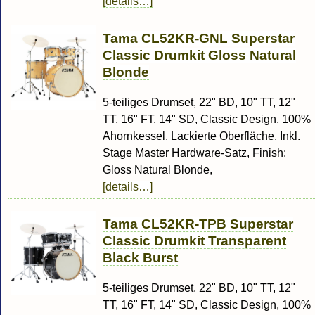
[details…]
Tama CL52KR-GNL Superstar
Classic Drumkit Gloss Natural
Blonde
5-teiliges Drumset, 22" BD, 10" TT, 12"
TT, 16" FT, 14" SD, Classic Design, 100%
Ahornkessel, Lackierte Oberfläche, Inkl.
Stage Master Hardware-Satz, Finish:
Gloss Natural Blonde,
[details…]
Tama CL52KR-TPB Superstar
Classic Drumkit Transparent
Black Burst
5-teiliges Drumset, 22" BD, 10" TT, 12"
TT, 16" FT, 14" SD, Classic Design, 100%