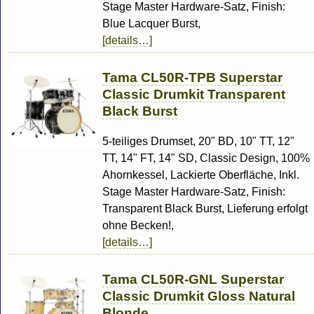
Stage Master Hardware-Satz, Finish:
Blue Lacquer Burst,
[details…]
Tama CL50R-TPB Superstar
Classic Drumkit Transparent
Black Burst
5-teiliges Drumset, 20" BD, 10" TT, 12"
TT, 14" FT, 14" SD, Classic Design, 100%
Ahornkessel, Lackierte Oberfläche, Inkl.
Stage Master Hardware-Satz, Finish:
Transparent Black Burst, Lieferung erfolgt
ohne Becken!,
[details…]
Tama CL50R-GNL Superstar
Classic Drumkit Gloss Natural
Blonde