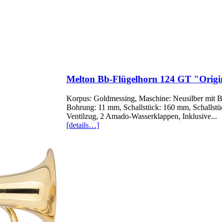
Melton Bb-Flügelhorn 124 GT "Origi
Korpus: Goldmessing, Maschine: Neusilber mit Br
Bohrung: 11 mm, Schallstück: 160 mm, Schallstüc
Ventilzug, 2 Amado-Wasserklappen, Inklusive...
[details…]