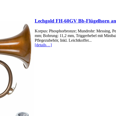
Lechgold FH-60GV Bb-Flügelhorn ant
Korpus: Phosphorbronze; Mundrohr: Messing, Peri
mm; Bohrung: 11,2 mm, Triggerhebel mit Minibal
Pflegezubehör, Inkl. Leichtkoffer...
[details…]