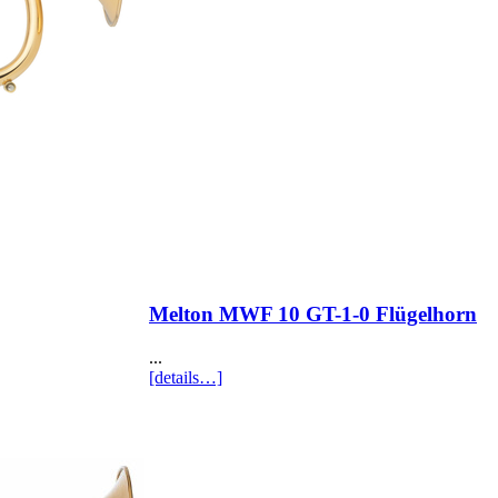
Melton MWF 10 GT-1-0 Flügelhorn
...
[details…]