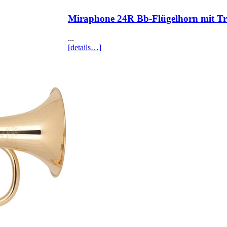
Miraphone 24R Bb-Flügelhorn mit Tri
...
[details…]