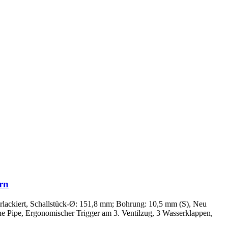
rn
rlackiert, Schallstück-Ø: 151,8 mm; Bohrung: 10,5 mm (S), Neu
 Pipe, Ergonomischer Trigger am 3. Ventilzug, 3 Wasserklappen,