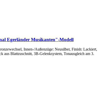
nal Egerländer Musikanten"-Modell
onzewechsel, Innen-/Außenzüge: Neusilber, Finish: Lackiert,
k aus Blattzuschnitt, 3B-Gelenksystem, Tonausgleich am 3.