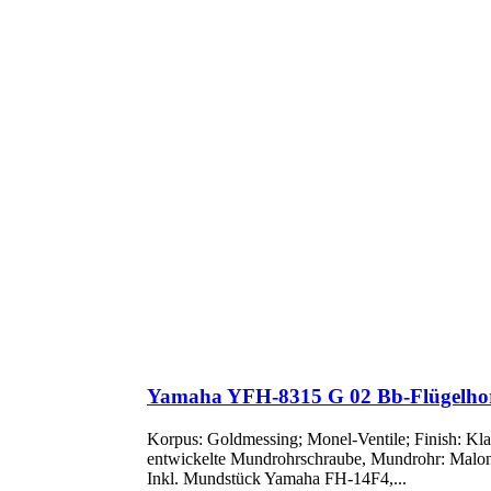
Yamaha YFH-8315 G 02 Bb-Flügelho
Korpus: Goldmessing; Monel-Ventile; Finish: Kla
entwickelte Mundrohrschraube, Mundrohr: Malone
Inkl. Mundstück Yamaha FH-14F4,...