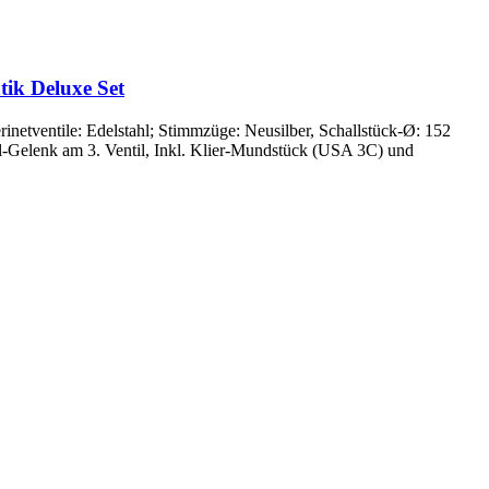
ik Deluxe Set
netventile: Edelstahl; Stimmzüge: Neusilber, Schallstück-Ø: 152
-Gelenk am 3. Ventil, Inkl. Klier-Mundstück (USA 3C) und