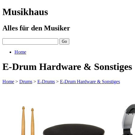
Musikhaus
Alles für den Musiker
Home
E-Drum Hardware & Sonstiges
Home
>
Drums
>
E-Drums
>
E-Drum Hardware & Sonstiges