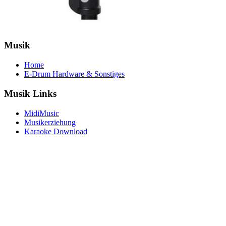
Musik
Home
E-Drum Hardware & Sonstiges
Musik Links
MidiMusic
Musikerziehung
Karaoke Download