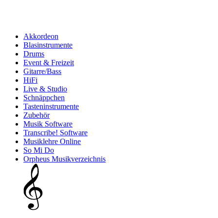
Akkordeon
Blasinstrumente
Drums
Event & Freizeit
Gitarre/Bass
HiFi
Live & Studio
Schnäppchen
Tasteninstrumente
Zubehör
Musik Software
Transcribe! Software
Musiklehre Online
So Mi Do
Orpheus Musikverzeichnis