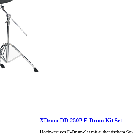
XDrum DD-250P E-Drum Kit Set
Hochwertiges E-Drum-Set mit authentischem Spiel