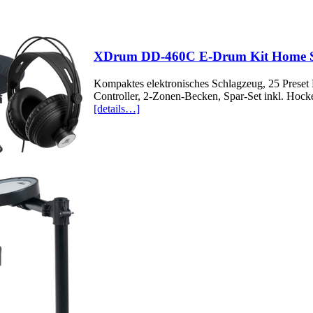
XDrum DD-460C E-Drum Kit Home S
Kompaktes elektronisches Schlagzeug, 25 Preset
Controller, 2-Zonen-Becken, Spar-Set inkl. Hocke
[details…]