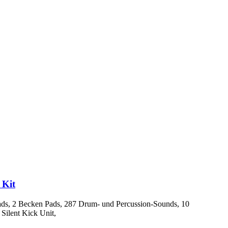
Kit
ads, 2 Becken Pads, 287 Drum- und Percussion-Sounds, 10
 Silent Kick Unit,