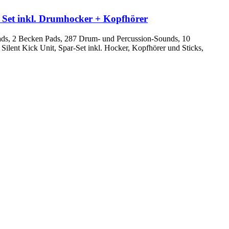
t inkl. Drumhocker + Kopfhörer
ads, 2 Becken Pads, 287 Drum- und Percussion-Sounds, 10
, Silent Kick Unit, Spar-Set inkl. Hocker, Kopfhörer und Sticks,