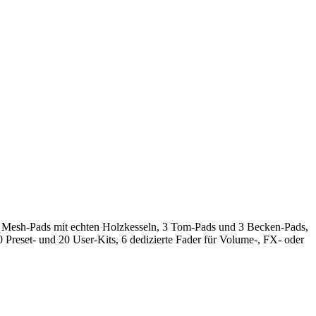
le Mesh-Pads mit echten Holzkesseln, 3 Tom-Pads und 3 Becken-Pads,
Preset- und 20 User-Kits, 6 dedizierte Fader für Volume-, FX- oder