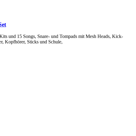
et
 Kits und 15 Songs, Snare- und Tompads mit Mesh Heads, Kick-
r, Kopfhörer, Sticks und Schule,