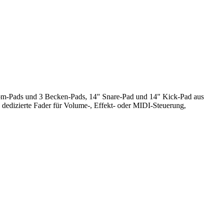
Tom-Pads und 3 Becken-Pads, 14" Snare-Pad und 14" Kick-Pad aus
 dedizierte Fader für Volume-, Effekt- oder MIDI-Steuerung,