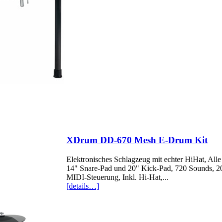
XDrum DD-670 Mesh E-Drum Kit
Elektronisches Schlagzeug mit echter HiHat, Al
14" Snare-Pad und 20" Kick-Pad, 720 Sounds, 20 
MIDI-Steuerung, Inkl. Hi-Hat,...
[details…]