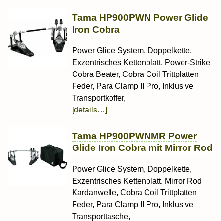
Tama HP900PWN Power Glide
Iron Cobra
Power Glide System, Doppelkette,
Exzentrisches Kettenblatt, Power-Strike
Cobra Beater, Cobra Coil Trittplatten
Feder, Para Clamp II Pro, Inklusive
Transportkoffer,
[details…]
Tama HP900PWNMR Power
Glide Iron Cobra mit Mirror Rod
Power Glide System, Doppelkette,
Exzentrisches Kettenblatt, Mirror Rod
Kardanwelle, Cobra Coil Trittplatten
Feder, Para Clamp II Pro, Inklusive
Transporttasche,