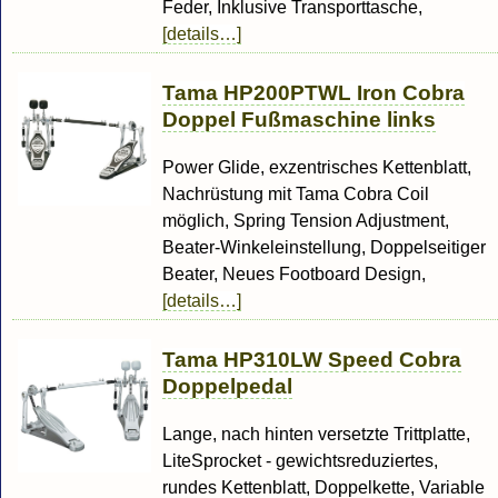
Feder, Inklusive Transporttasche,
[details…]
Tama HP200PTWL Iron Cobra
Doppel Fußmaschine links
Power Glide, exzentrisches Kettenblatt,
Nachrüstung mit Tama Cobra Coil
möglich, Spring Tension Adjustment,
Beater-Winkeleinstellung, Doppelseitiger
Beater, Neues Footboard Design,
[details…]
Tama HP310LW Speed Cobra
Doppelpedal
Lange, nach hinten versetzte Trittplatte,
LiteSprocket - gewichtsreduziertes,
rundes Kettenblatt, Doppelkette, Variable