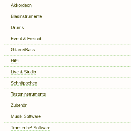
Akkordeon
Blasinstrumente
Drums
Event & Freizeit
Gitarre/Bass
HiFi
Live & Studio
Schnäppchen
Tasteninstrumente
Zubehör
Musik Software
Transcribe! Software