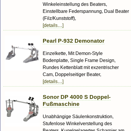
Winkeleinstellung des Beaters,
Einstellbare Federspannung, Dual Beater
(Filz/Kunststoff),
[details…]
Pearl P-932 Demonator
Einzelkette, Mit Demon-Style
Bodenplatte, Single Frame Design,
Rundes Kettenblatt mit exzentrischer
Cam, Doppelseitiger Beater,
[details…]
Sonor DP 4000 S Doppel-
Fußmaschine
Unabhängige Säulenkonstruktion,
Stufenlose Winkelverstellung des
Beaters, Kugelgelagertes Scharnier am