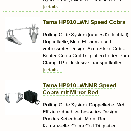
[details…]
Tama HP910LWN Speed Cobra
Rolling Glide System (rundes Kettenblatt),
Doppelkette, Mehr Effizienz durch
verbessertes Design, Accu-Strike Cobra
Beater, Cobra Coil Trittplatten Feder, Para
Clamp II Pro, Inklusive Transportkoffer,
[details…]
Tama HP910LWNMR Speed
Cobra mit Mirror Rod
Rolling Glide System, Doppelkette, Mehr
Effizienz durch verbessertes Design,
Rundes Kettenblatt, Mirror Rod
Kardanwelle, Cobra Coil Trittplatten