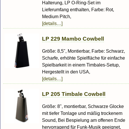
Halterung, LP O-Ring-Set im
Lieferumfang enthalten, Farbe: Rot,
Medium Pitch,
[details…]
LP 229 Mambo Cowbell
Größe: 8,5", Montierbar, Farbe: Schwarz,
Scharfe, erhöhte Spielfläche für einfache
Spielbarkeit in einem Timbales-Setup,
Hergestellt in den USA,
[details…]
LP 205 Timbale Cowbell
Größe: 8", montierbar, Schwarze Glocke
mit tiefer Tonlage und mäßig trockenem
Sound, Bei Bespielung am offenen Ende
hervorragend für Funk-Musik geeignet,