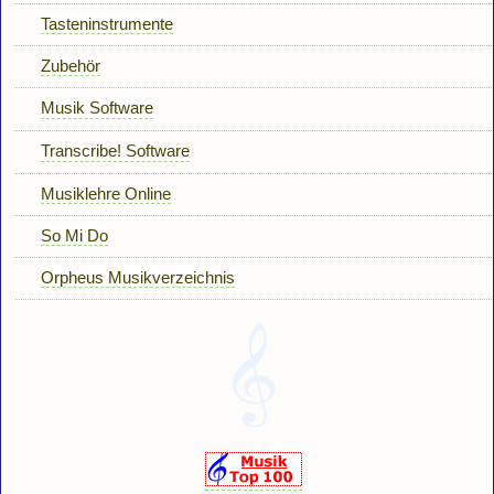
Tasteninstrumente
Zubehör
Musik Software
Transcribe! Software
Musiklehre Online
So Mi Do
Orpheus Musikverzeichnis