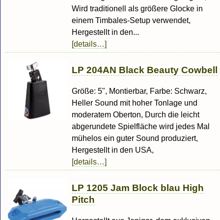
Wird traditionell als größere Glocke in
einem Timbales-Setup verwendet,
Hergestellt in den...
[details…]
LP 204AN Black Beauty Cowbell
Größe: 5", Montierbar, Farbe: Schwarz,
Heller Sound mit hoher Tonlage und
moderatem Oberton, Durch die leicht
abgerundete Spielfläche wird jedes Mal
mühelos ein guter Sound produziert,
Hergestellt in den USA,
[details…]
LP 1205 Jam Block blau High
Pitch