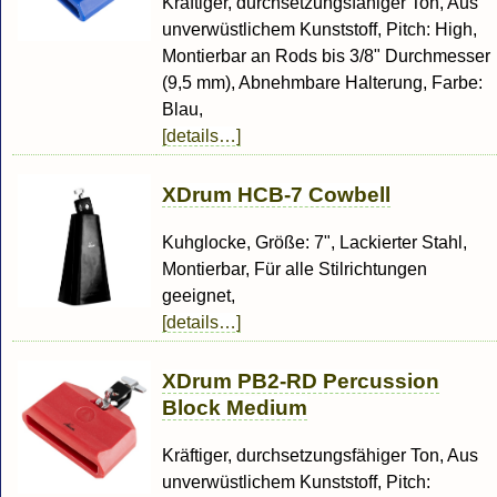
Kräftiger, durchsetzungsfähiger Ton, Aus
unverwüstlichem Kunststoff, Pitch: High,
Montierbar an Rods bis 3/8" Durchmesser
(9,5 mm), Abnehmbare Halterung, Farbe:
Blau,
[details…]
XDrum HCB-7 Cowbell
Kuhglocke, Größe: 7", Lackierter Stahl,
Montierbar, Für alle Stilrichtungen
geeignet,
[details…]
XDrum PB2-RD Percussion
Block Medium
Kräftiger, durchsetzungsfähiger Ton, Aus
unverwüstlichem Kunststoff, Pitch: