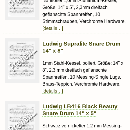
Nahtloser 1,6mm Aluminium-Kessel,
Größe: 14" x 5", 2,3mm dreifach
geflanschte Spannreifen, 10
Stimmschrauben, Verchromte Hardware,
[details…]
Ludwig Supralite Snare Drum
14" x 8"
1mm Stahl-Kessel, poliert, Größe: 14" x
8", 2,3 mm dreifach geflanschte
Spannreifen, 10 Messing-Single Lugs,
Brass-Teppich, Verchromte Hardware,
[details…]
Ludwig LB416 Black Beauty
Snare Drum 14" x 5"
Schwarz vernickelter 1,2 mm Messing-