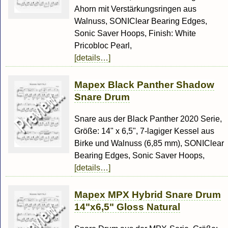
Ahorn mit Verstärkungsringen aus
Walnuss, SONIClear Bearing Edges,
Sonic Saver Hoops, Finish: White
Pricobloc Pearl,
[details…]
Mapex Black Panther Shadow
Snare Drum
Snare aus der Black Panther 2020 Serie,
Größe: 14" x 6,5", 7-lagiger Kessel aus
Birke und Walnuss (6,85 mm), SONIClear
Bearing Edges, Sonic Saver Hoops,
[details…]
Mapex MPX Hybrid Snare Drum
14"x6,5" Gloss Natural