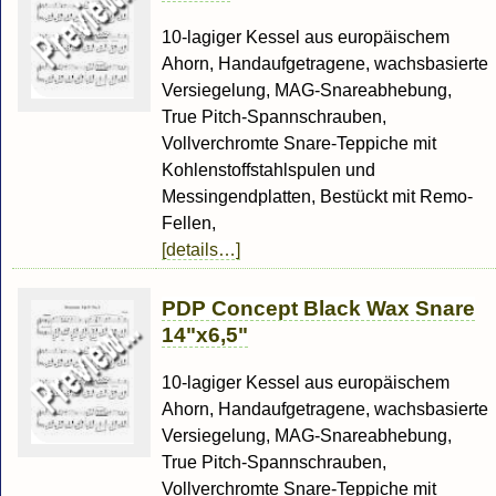
10-lagiger Kessel aus europäischem
Ahorn, Handaufgetragene, wachsbasierte
Versiegelung, MAG-Snareabhebung,
True Pitch-Spannschrauben,
Vollverchromte Snare-Teppiche mit
Kohlenstoffstahlspulen und
Messingendplatten, Bestückt mit Remo-
Fellen,
[details…]
PDP Concept Black Wax Snare
14"x6,5"
10-lagiger Kessel aus europäischem
Ahorn, Handaufgetragene, wachsbasierte
Versiegelung, MAG-Snareabhebung,
True Pitch-Spannschrauben,
Vollverchromte Snare-Teppiche mit