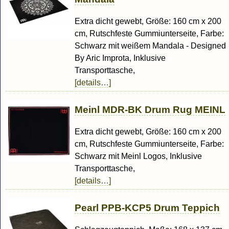
Extra dicht gewebt, Größe: 160 cm x 200
cm, Rutschfeste Gummiunterseite, Farbe:
Schwarz mit weißem Mandala - Designed
By Aric Improta, Inklusive
Transporttasche,
[details…]
Meinl MDR-BK Drum Rug MEINL
Extra dicht gewebt, Größe: 160 cm x 200
cm, Rutschfeste Gummiunterseite, Farbe:
Schwarz mit Meinl Logos, Inklusive
Transporttasche,
[details…]
Pearl PPB-KCP5 Drum Teppich