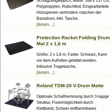
Schlagzeugteppich, Maße: 168 x 137 cm,
Polypropylen, Rutschfest, Eingearbeitete
Holzsperren verhindern rutschen der
Bassdrum, Inkl. Tasche,
[details…]
Protection Racket Folding Drum
Mat 2 x 1,6 m
Größe: 2 x 1,6 m, Farbe: Schwarz, Kann
vor dem Aufrollen gefaltet werden,
Inklusive Tragetasche,
[details…]
Roland TDM-20 V-Drum Matte
Optimale Schallhemmung durch 3-lagige
Struktur, Fixiermöglichkeit durch
Klettband, Schwer entflammbares