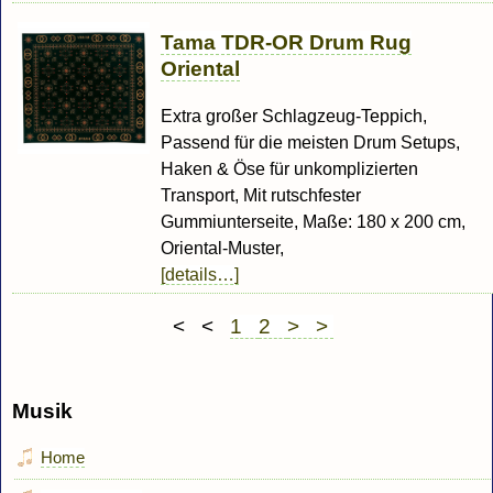
Tama TDR-OR Drum Rug
Oriental
Extra großer Schlagzeug-Teppich,
Passend für die meisten Drum Setups,
Haken & Öse für unkomplizierten
Transport, Mit rutschfester
Gummiunterseite, Maße: 180 x 200 cm,
Oriental-Muster,
[details…]
< <
1
2
> >
Musik
Home