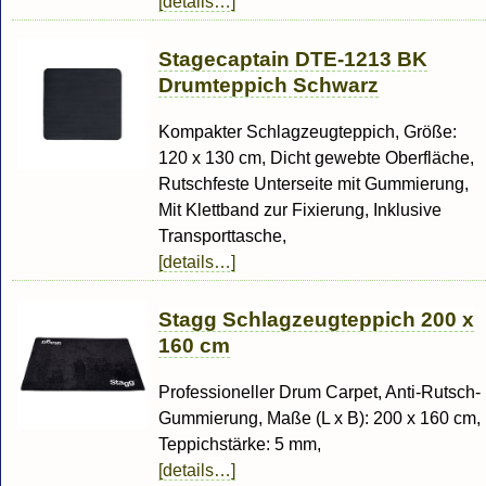
[details…]
Stagecaptain DTE-1213 BK
Drumteppich Schwarz
Kompakter Schlagzeugteppich, Größe:
120 x 130 cm, Dicht gewebte Oberfläche,
Rutschfeste Unterseite mit Gummierung,
Mit Klettband zur Fixierung, Inklusive
Transporttasche,
[details…]
Stagg Schlagzeugteppich 200 x
160 cm
Professioneller Drum Carpet, Anti-Rutsch-
Gummierung, Maße (L x B): 200 x 160 cm,
Teppichstärke: 5 mm,
[details…]