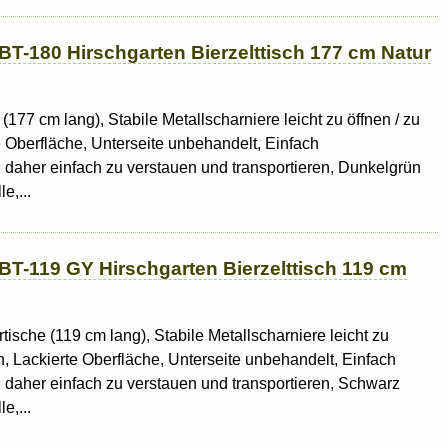
BT-180 Hirschgarten Bierzelttisch 177 cm Natur
 (177 cm lang), Stabile Metallscharniere leicht zu öffnen / zu
e Oberfläche, Unterseite unbehandelt, Einfach
daher einfach zu verstauen und transportieren, Dunkelgrün
e,...
BT-119 GY Hirschgarten Bierzelttisch 119 cm
rtische (119 cm lang), Stabile Metallscharniere leicht zu
n, Lackierte Oberfläche, Unterseite unbehandelt, Einfach
daher einfach zu verstauen und transportieren, Schwarz
e,...