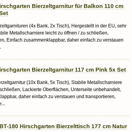
rschgarten Bierzeltgarnitur für Balkon 110 cm
Set
rzeltgarnituren (4x Bank, 2x Tisch), Hergestellt in der EU, sehr
abile Metallscharniere leicht zu öffnen / zu schließen,
hen, Einfach zusammenklappbar, daher einfach zu verstauen
.
rschgarten Bierzeltgarnitur 117 cm Pink 5x Set
erzeltgarnitur (10x Bank, 5x Tisch), Stabile Metallscharniere
u schließen, Lackierte Oberflächen, Unterseite unbehandelt,
ppbar, daher einfach zu verstauen und transportieren,
...
BT-180 Hirschgarten Bierzelttisch 177 cm Natur