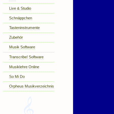
Live & Studio
Schnäppchen
Tasteninstrumente
Zubehör
Musik Software
Transcribe! Software
Musiklehre Online
So Mi Do
Orpheus Musikverzeichnis