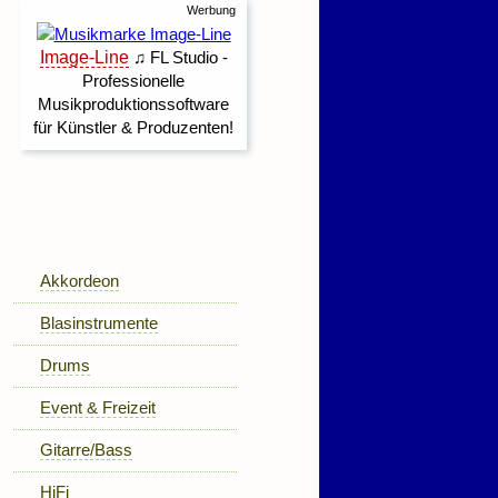
Akkordeon
Blasinstrumente
Drums
Event & Freizeit
Gitarre/Bass
HiFi