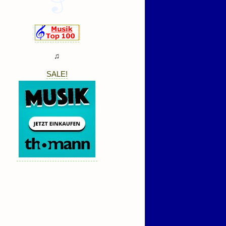
♫
SALE!