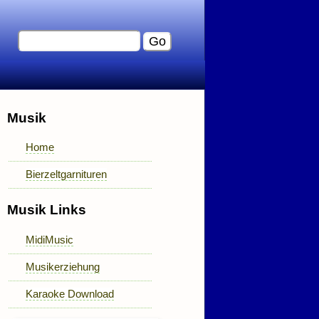
Musik
Home
Bierzeltgarnituren
Musik Links
MidiMusic
Musikerziehung
Karaoke Download