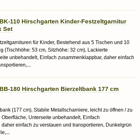
BK-110 Hirschgarten Kinder-Festzeltgarnitur
x Set
stzeltgarnituren für Kinder, Bestehend aus 5 Tischen und 10
ig (Tischhöhe: 53 cm, Sitzhöhe: 32 cm), Lackierte
seite unbehandelt, Einfach zusammenklappbar, daher einfach
nsportieren,...
BB-180 Hirschgarten Bierzeltbank 177 cm
ank (177 cm), Stabile Metallscharniere, leicht zu öffnen / zu
e Oberfläche, Unterseite unbehandelt, Einfach
daher einfach zu verstauen und transportieren, Dunkelgrün
e,...