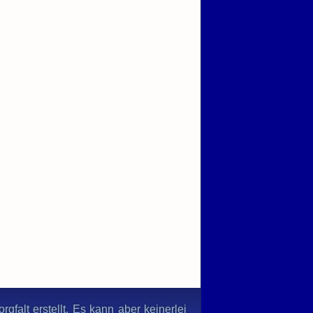
gfalt erstellt. Es kann aber keinerlei