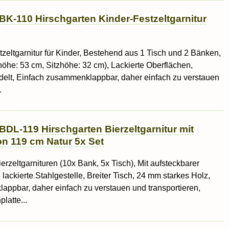
BK-110 Hirschgarten Kinder-Festzeltgarnitur
stzeltgarnitur für Kinder, Bestehend aus 1 Tisch und 2 Bänken,
hhöhe: 53 cm, Sitzhöhe: 32 cm), Lackierte Oberflächen,
delt, Einfach zusammenklappbar, daher einfach zu verstauen
.
BDL-119 Hirschgarten Bierzeltgarnitur mit
on 119 cm Natur 5x Set
ierzeltgarnituren (10x Bank, 5x Tisch), Mit aufsteckbarer
 lackierte Stahlgestelle, Breiter Tisch, 24 mm starkes Holz,
ppbar, daher einfach zu verstauen und transportieren,
latte...