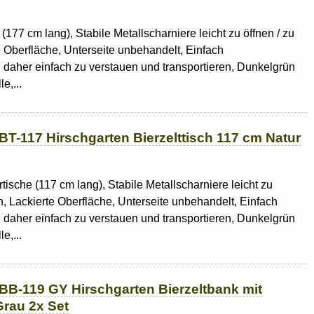
 (177 cm lang), Stabile Metallscharniere leicht zu öffnen / zu
e Oberfläche, Unterseite unbehandelt, Einfach
daher einfach zu verstauen und transportieren, Dunkelgrün
e,...
BT-117 Hirschgarten Bierzelttisch 117 cm Natur
rtische (117 cm lang), Stabile Metallscharniere leicht zu
n, Lackierte Oberfläche, Unterseite unbehandelt, Einfach
daher einfach zu verstauen und transportieren, Dunkelgrün
e,...
BB-119 GY Hirschgarten Bierzeltbank mit
rau 2x Set