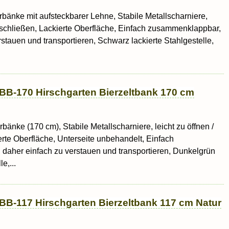
erbänke mit aufsteckbarer Lehne, Stabile Metallscharniere,
zu schließen, Lackierte Oberfläche, Einfach zusammenklappbar,
stauen und transportieren, Schwarz lackierte Stahlgestelle,
BB-170 Hirschgarten Bierzeltbank 170 cm
rbänke (170 cm), Stabile Metallscharniere, leicht zu öffnen /
erte Oberfläche, Unterseite unbehandelt, Einfach
daher einfach zu verstauen und transportieren, Dunkelgrün
e,...
BB-117 Hirschgarten Bierzeltbank 117 cm Natur