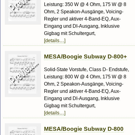
Leistung: 350 W @ 4 Ohm, 175 W @ 8
Ohm, 2 Speakon-Ausgänge, Voicing-
Regler und aktiver 4-Band-EQ, Aux-
Eingang und DI-Ausgang, Inklusive
Gigbag mit Schultergurt,
[details…]
MESA/Boogie Subway D-800+
Solid-State Vorstufe, Class D- Endstufe,
Leistung: 800 W @ 4 Ohm, 175 W @ 8
Ohm, 2 Speakon-Ausgänge, Voicing-
Regler und aktiver 4-Band-EQ, Aux-
Eingang und DI-Ausgang, Inklusive
Gigbag mit Schultergurt,
[details…]
MESA/Boogie Subway D-800