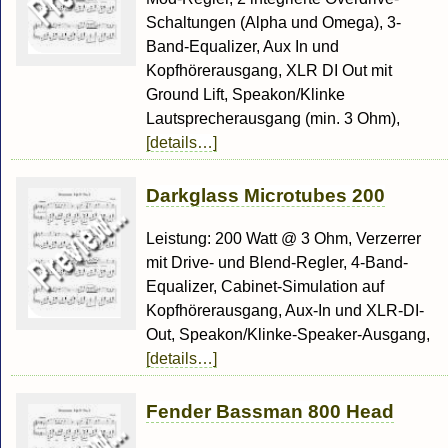
Schaltungen (Alpha und Omega), 3-
Band-Equalizer, Aux In und
Kopfhörerausgang, XLR DI Out mit
Ground Lift, Speakon/Klinke
Lautsprecherausgang (min. 3 Ohm),
[details…]
Darkglass Microtubes 200
Leistung: 200 Watt @ 3 Ohm, Verzerrer
mit Drive- und Blend-Regler, 4-Band-
Equalizer, Cabinet-Simulation auf
Kopfhörerausgang, Aux-In und XLR-DI-
Out, Speakon/Klinke-Speaker-Ausgang,
[details…]
Fender Bassman 800 Head