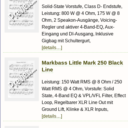
Solid-State Vorstufe, Class D- Endstufe,
Leistung: 800 W @ 4 Ohm, 175 W @ 8
Ohm, 2 Speakon-Ausgänge, Voicing-
Regler und aktiver 4-Band-EQ, Aux-
Eingang und DI-Ausgang, Inklusive
Gigbag mit Schultergurt,
[details…]
Markbass Little Mark 250 Black
Line
Leistung: 150 Watt RMS @ 8 Ohm / 250
Watt RMS @ 4 Ohm, Vorstufe: Solid
State, 4-Band EQ & VPL/VFL Filter, Effect
Loop, Regelbarer XLR Line Out mit
Ground Lift, Klinke & XLR Inputs,
[details…]