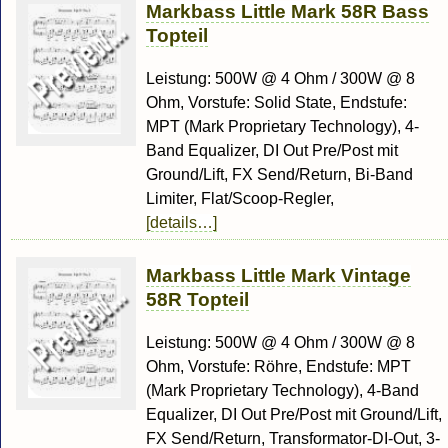
Markbass Little Mark 58R Bass
Topteil
Leistung: 500W @ 4 Ohm / 300W @ 8
Ohm, Vorstufe: Solid State, Endstufe:
MPT (Mark Proprietary Technology), 4-
Band Equalizer, DI Out Pre/Post mit
Ground/Lift, FX Send/Return, Bi-Band
Limiter, Flat/Scoop-Regler,
[details…]
Markbass Little Mark Vintage
58R Topteil
Leistung: 500W @ 4 Ohm / 300W @ 8
Ohm, Vorstufe: Röhre, Endstufe: MPT
(Mark Proprietary Technology), 4-Band
Equalizer, DI Out Pre/Post mit Ground/Lift,
FX Send/Return, Transformator-DI-Out, 3-