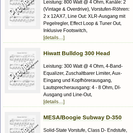
Leistung: 800 Watt @ 4 Ohm, Kanäle: 2
(Vintage & Overdrive), Vorstufen-Röhren:
2 x 12AX7, Line Out: XLR-Ausgang mit
Pegelregler, Effect Loop & Tuner Out,
Inklusive Footswitch,
[details…]
Hiwatt Bulldog 300 Head
Leistung: 300 Watt @ 4 Ohm, 4-Band-
Equalizer, Zuschaltbarer Limiter, Aux-
Eingang und Kopfhörerausgang,
Lautsprecherausgang: 4 - 8 Ohm, DI-
Ausgang und Line-Out,
[details…]
MESA/Boogie Subway D-350
Solid-State Vorstufe, Class D- Endstufe,