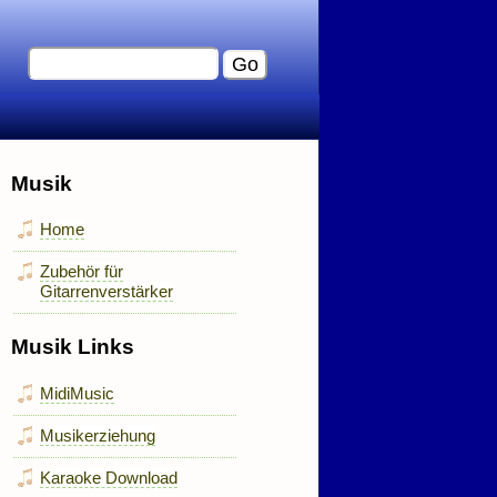
Musik
Home
Zubehör für
Gitarrenverstärker
Musik Links
MidiMusic
Musikerziehung
Karaoke Download