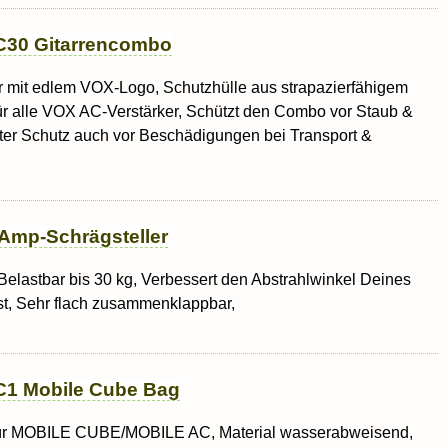
AC30 Gitarrencombo
 mit edlem VOX-Logo, Schutzhülle aus strapazierfähigem
ür alle VOX AC-Verstärker, Schützt den Combo vor Staub &
kter Schutz auch vor Beschädigungen bei Transport &
 Amp-Schrägsteller
Belastbar bis 30 kg, Verbessert den Abstrahlwinkel Deines
t, Sehr flach zusammenklappbar,
1 Mobile Cube Bag
ür MOBILE CUBE/MOBILE AC, Material wasserabweisend,