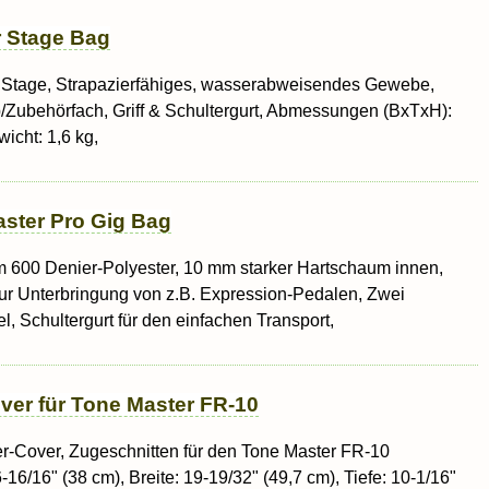
r Stage Bag
r Stage, Strapazierfähiges, wasserabweisendes Gewebe,
/Zubehörfach, Griff & Schultergurt, Abmessungen (BxTxH):
icht: 1,6 kg,
ster Pro Gig Bag
 600 Denier-Polyester, 10 mm starker Hartschaum innen,
r Unterbringung von z.B. Expression-Pedalen, Zwei
l, Schultergurt für den einfachen Transport,
er für Tone Master FR-10
r-Cover, Zugeschnitten für den Tone Master FR-10
-16/16" (38 cm), Breite: 19-19/32" (49,7 cm), Tiefe: 10-1/16"