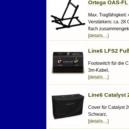
Ortega OAS-FL
Max. Tragfähigkeit: 
Verstärkers: ca. 28
flach zusammengek
[details…]
Line6 LFS2 Fuß
Footswitch für die C
3m-Kabel,
[details…]
Line6 Catalyst
Cover für Catalyst 2
Schwarz,
[details…]