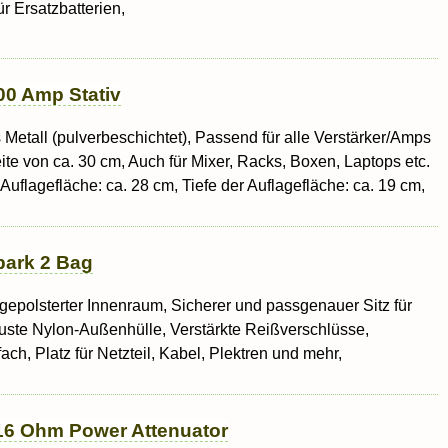
ür Ersatzbatterien,
0 Amp Stativ
etall (pulverbeschichtet), Passend für alle Verstärker/Amps
ite von ca. 30 cm, Auch für Mixer, Racks, Boxen, Laptops etc.
 Auflagefläche: ca. 28 cm, Tiefe der Auflagefläche: ca. 19 cm,
park 2 Bag
epolsterter Innenraum, Sicherer und passgenauer Sitz für
uste Nylon-Außenhülle, Verstärkte Reißverschlüsse,
ch, Platz für Netzteil, Kabel, Plektren und mehr,
16 Ohm Power Attenuator