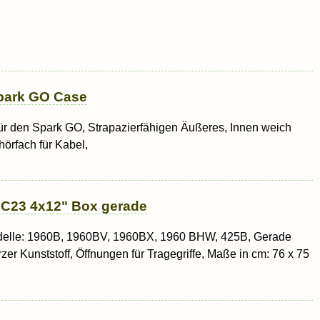
Spark GO Case
ür den Spark GO, Strapazierfähigen Äußeres, Innen weich
hörfach für Kabel,
 C23 4x12" Box gerade
delle: 1960B, 1960BV, 1960BX, 1960 BHW, 425B, Gerade
er Kunststoff, Öffnungen für Tragegriffe, Maße in cm: 76 x 75