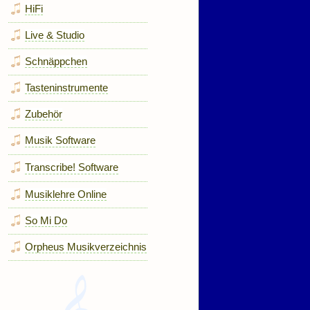
HiFi
Live & Studio
Schnäppchen
Tasteninstrumente
Zubehör
Musik Software
Transcribe! Software
Musiklehre Online
So Mi Do
Orpheus Musikverzeichnis