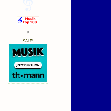
♫
SALE!