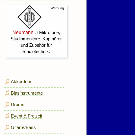
Akkordeon
Blasinstrumente
Drums
Event & Freizeit
Gitarre/Bass