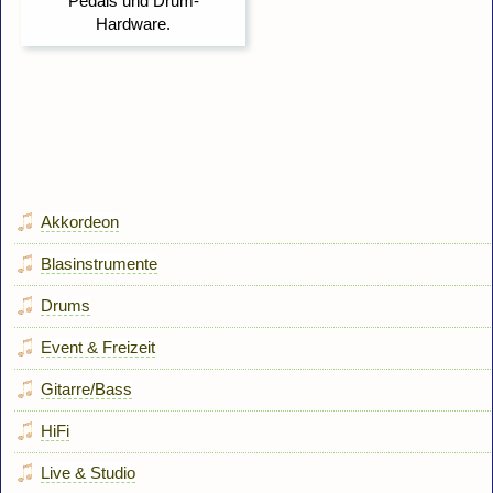
Akkordeon
Blasinstrumente
Drums
Event & Freizeit
Gitarre/Bass
HiFi
Live & Studio