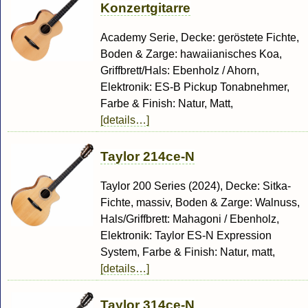
Konzertgitarre
Academy Serie, Decke: geröstete Fichte,
Boden & Zarge: hawaiianisches Koa,
Griffbrett/Hals: Ebenholz / Ahorn,
Elektronik: ES-B Pickup Tonabnehmer,
Farbe & Finish: Natur, Matt,
[details…]
Taylor 214ce-N
Taylor 200 Series (2024), Decke: Sitka-
Fichte, massiv, Boden & Zarge: Walnuss,
Hals/Griffbrett: Mahagoni / Ebenholz,
Elektronik: Taylor ES-N Expression
System, Farbe & Finish: Natur, matt,
[details…]
Taylor 314ce-N