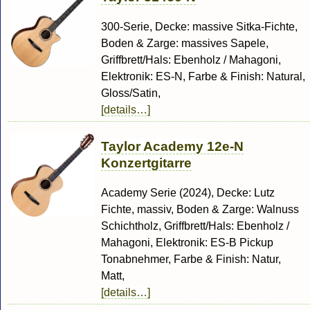
300-Serie, Decke: massive Sitka-Fichte,
Boden & Zarge: massives Sapele,
Griffbrett/Hals: Ebenholz / Mahagoni,
Elektronik: ES-N, Farbe & Finish: Natural,
Gloss/Satin,
[details…]
Taylor Academy 12e-N
Konzertgitarre
Academy Serie (2024), Decke: Lutz
Fichte, massiv, Boden & Zarge: Walnuss
Schichtholz, Griffbrett/Hals: Ebenholz /
Mahagoni, Elektronik: ES-B Pickup
Tonabnehmer, Farbe & Finish: Natur,
Matt,
[details…]