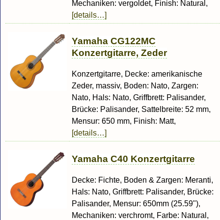
Mechaniken: vergoldet, Finish: Natural,
[details…]
Yamaha CG122MC
Konzertgitarre, Zeder
Konzertgitarre, Decke: amerikanische
Zeder, massiv, Boden: Nato, Zargen:
Nato, Hals: Nato, Griffbrett: Palisander,
Brücke: Palisander, Sattelbreite: 52 mm,
Mensur: 650 mm, Finish: Matt,
[details…]
Yamaha C40 Konzertgitarre
Decke: Fichte, Boden & Zargen: Meranti,
Hals: Nato, Griffbrett: Palisander, Brücke:
Palisander, Mensur: 650mm (25.59"),
Mechaniken: verchromt, Farbe: Natural,