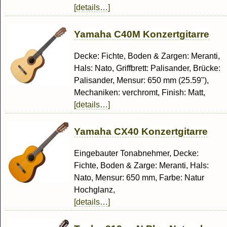
[details…]
Yamaha C40M Konzertgitarre
Decke: Fichte, Boden & Zargen: Meranti,
Hals: Nato, Griffbrett: Palisander, Brücke:
Palisander, Mensur: 650 mm (25.59"),
Mechaniken: verchromt, Finish: Matt,
[details…]
Yamaha CX40 Konzertgitarre
Eingebauter Tonabnehmer, Decke:
Fichte, Boden & Zarge: Meranti, Hals:
Nato, Mensur: 650 mm, Farbe: Natur
Hochglanz,
[details…]