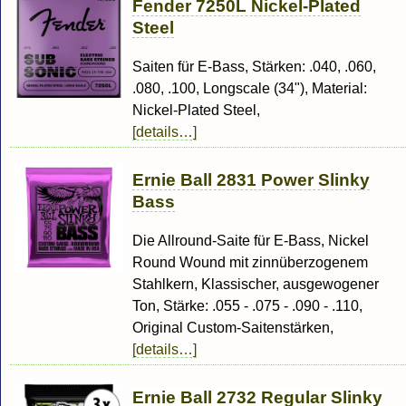
Fender 7250L Nickel-Plated
Steel
Saiten für E-Bass, Stärken: .040, .060,
.080, .100, Longscale (34"), Material:
Nickel-Plated Steel,
[details…]
Ernie Ball 2831 Power Slinky
Bass
Die Allround-Saite für E-Bass, Nickel
Round Wound mit zinnüberzogenem
Stahlkern, Klassischer, ausgewogener
Ton, Stärke: .055 - .075 - .090 - .110,
Original Custom-Saitenstärken,
[details…]
Ernie Ball 2732 Regular Slinky