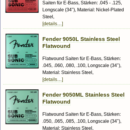
Saiten für E-Bass, Stärken: .045 - .125,
Longscale (34"), Material: Nickel-Plated
Steel,
[details…]
Fender 9050L Stainless Steel
Flatwound
Flatwound Saiten für E-Bass, Stärken:
.045, .060, .080, .100, Longscale (34"),
Material: Stainless Steel,
[details…]
Fender 9050ML Stainless Steel
Flatwound
Flatwound Saiten für E-Bass, Stärken:
.050, .065, .085, .100, Longscale (34"),
Material: Stainless Steel,