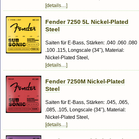
[details…]
Fender 7250 5L Nickel-Plated
Steel
Saiten für E-Bass, Stärken: .040 .060 .080
.100 .115, Longscale (34"), Material:
Nickel-Plated Steel,
[details…]
Fender 7250M Nickel-Plated
Steel
Saiten für E-Bass, Stärken: .045, .065,
.085, .105, Longscale (34"), Material:
Nickel-Plated Steel,
[details…]