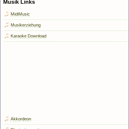
Musik Links
MidiMusic
Musikerziehung
Karaoke Download
Akkordeon