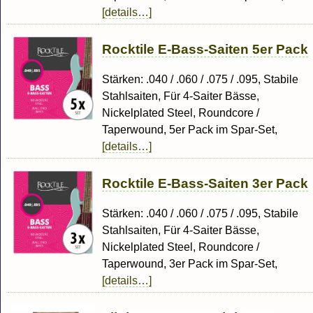
[details…]
Rocktile E-Bass-Saiten 5er Pack
Stärken: .040 / .060 / .075 / .095, Stabile
Stahlsaiten, Für 4-Saiter Bässe,
Nickelplated Steel, Roundcore /
Taperwound, 5er Pack im Spar-Set,
[details…]
Rocktile E-Bass-Saiten 3er Pack
Stärken: .040 / .060 / .075 / .095, Stabile
Stahlsaiten, Für 4-Saiter Bässe,
Nickelplated Steel, Roundcore /
Taperwound, 3er Pack im Spar-Set,
[details…]