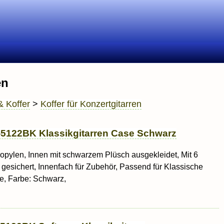
en
& Koffer
>
Koffer für Konzertgitarren
122BK Klassikgitarren Case Schwarz
opylen, Innen mit schwarzem Plüsch ausgekleidet, Mit 6
esichert, Innenfach für Zubehör, Passend für Klassische
ße, Farbe: Schwarz,