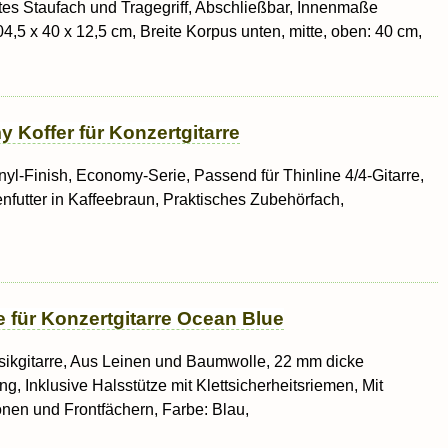
ertes Staufach und Tragegriff, Abschließbar, Innenmaße
4,5 x 40 x 12,5 cm, Breite Korpus unten, mitte, oben: 40 cm,
 Koffer für Konzertgitarre
inyl-Finish, Economy-Serie, Passend für Thinline 4/4-Gitarre,
enfutter in Kaffeebraun, Praktisches Zubehörfach,
 für Konzertgitarre Ocean Blue
assikgitarre, Aus Leinen und Baumwolle, 22 mm dicke
, Inklusive Halsstütze mit Klettsicherheitsriemen, Mit
onen und Frontfächern, Farbe: Blau,