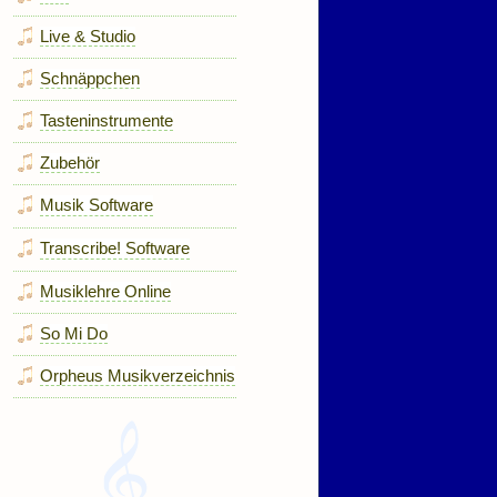
Live & Studio
Schnäppchen
Tasteninstrumente
Zubehör
Musik Software
Transcribe! Software
Musiklehre Online
So Mi Do
Orpheus Musikverzeichnis