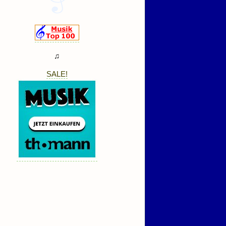
♫
SALE!