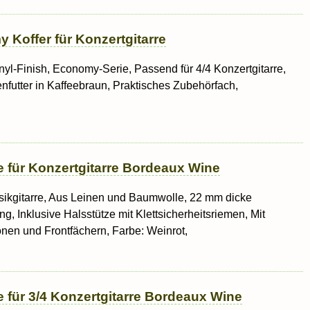
 Koffer für Konzertgitarre
inyl-Finish, Economy-Serie, Passend für 4/4 Konzertgitarre,
enfutter in Kaffeebraun, Praktisches Zubehörfach,
e für Konzertgitarre Bordeaux Wine
assikgitarre, Aus Leinen und Baumwolle, 22 mm dicke
, Inklusive Halsstütze mit Klettsicherheitsriemen, Mit
onen und Frontfächern, Farbe: Weinrot,
 für 3/4 Konzertgitarre Bordeaux Wine