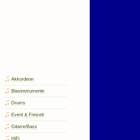
Akkordeon
Blasinstrumente
Drums
Event & Freizeit
Gitarre/Bass
HiFi