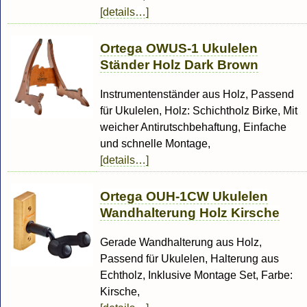
[details…]
Ortega OWUS-1 Ukulelen
Ständer Holz Dark Brown
Instrumentenständer aus Holz, Passend
für Ukulelen, Holz: Schichtholz Birke, Mit
weicher Antirutschbehaftung, Einfache
und schnelle Montage,
[details…]
Ortega OUH-1CW Ukulelen
Wandhalterung Holz Kirsche
Gerade Wandhalterung aus Holz,
Passend für Ukulelen, Halterung aus
Echtholz, Inklusive Montage Set, Farbe:
Kirsche,