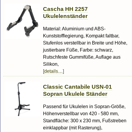
Cascha HH 2257
Ukulelenständer
Material: Aluminium und ABS-
Kunststofflegierung, Kompakt faltbar,
Stufenlos verstellbar in Breite und Höhe,
justierbare Füße, Farbe: schwarz,
Rutschfeste Gummifüße, Auflage aus
Silikon,
[details…]
Classic Cantabile USN-01
Sopran Ukulele Ständer
Passend für Ukulelen in Sopran-Größe,
Höhenverstellbar von 420 - 580 mm,
Standfläche: 300 x 230 mm, Fußstreben
einklappbar (mit Rasterung),